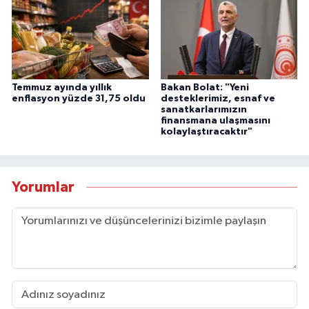
Temmuz ayında yıllık
Bakan Bolat: "Yeni
enflasyon yüzde 31,75 oldu
desteklerimiz, esnaf ve
sanatkarlarımızın
finansmana ulaşmasını
kolaylaştıracaktır"
Yorumlar