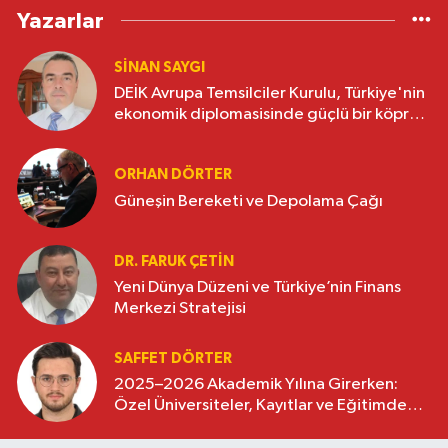
Yazarlar
SINAN SAYGI
DEİK Avrupa Temsilciler Kurulu, Türkiye'nin
ekonomik diplomasisinde güçlü bir köprü
oluşturuyor
ORHAN DÖRTER
Güneşin Bereketi ve Depolama Çağı
DR. FARUK ÇETİN
Yeni Dünya Düzeni ve Türkiye’nin Finans
Merkezi Stratejisi
SAFFET DÖRTER
2025–2026 Akademik Yılına Girerken:
Özel Üniversiteler, Kayıtlar ve Eğitimde
Yeni Beklentiler