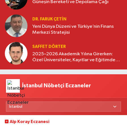
Güneşin Bereketi ve Depolama Çağı
DR. FARUK ÇETİN
Yeni Dünya Düzeni ve Türkiye’nin Finans
Merkezi Stratejisi
SAFFET DÖRTER
2025–2026 Akademik Yılına Girerken:
Özel Üniversiteler, Kayıtlar ve Eğitimde
Yeni Beklentiler
İstanbul Nöbetçi Eczaneler
Alp Koray Eczanesi