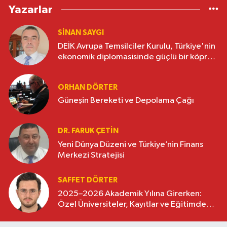
Yazarlar
SINAN SAYGI
DEİK Avrupa Temsilciler Kurulu, Türkiye'nin
ekonomik diplomasisinde güçlü bir köprü
oluşturuyor
ORHAN DÖRTER
Güneşin Bereketi ve Depolama Çağı
DR. FARUK ÇETİN
Yeni Dünya Düzeni ve Türkiye’nin Finans
Merkezi Stratejisi
SAFFET DÖRTER
2025–2026 Akademik Yılına Girerken:
Özel Üniversiteler, Kayıtlar ve Eğitimde
Yeni Beklentiler