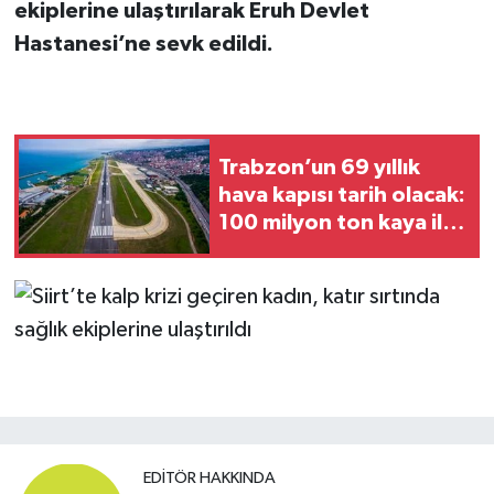
ekiplerine ulaştırılarak Eruh Devlet
Hastanesi’ne sevk edildi.
Trabzon’un 69 yıllık
hava kapısı tarih olacak:
100 milyon ton kaya ile
Trabzon’a yeni
havalimanı inşa
edilecek
EDITÖR HAKKINDA