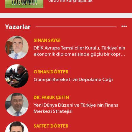
Graz ile karşılaşacak
Yazarlar
SINAN SAYGI
DEİK Avrupa Temsilciler Kurulu, Türkiye'nin
ekonomik diplomasisinde güçlü bir köprü
oluşturuyor
ORHAN DÖRTER
Güneşin Bereketi ve Depolama Çağı
DR. FARUK ÇETİN
Yeni Dünya Düzeni ve Türkiye’nin Finans
Merkezi Stratejisi
SAFFET DÖRTER