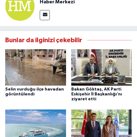
Haber Merkezi
Bunlar da ilginizi çekebilir
Selin vurduğu ilçe havadan
Bakan Göktaş, AK Parti
görüntülendi
Eskişehir İl Başkanlığı’nı
ziyaret etti