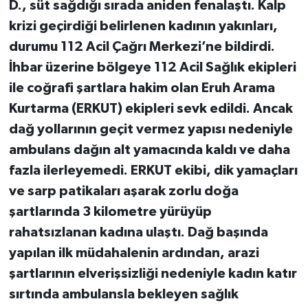
D., süt sağdığı sırada aniden fenalaştı. Kalp
krizi geçirdiği belirlenen kadının yakınları,
durumu 112 Acil Çağrı Merkezi’ne bildirdi.
İhbar üzerine bölgeye 112 Acil Sağlık ekipleri
ile coğrafi şartlara hakim olan Eruh Arama
Kurtarma (ERKUT) ekipleri sevk edildi. Ancak
dağ yollarının geçit vermez yapısı nedeniyle
ambulans dağın alt yamacında kaldı ve daha
fazla ilerleyemedi. ERKUT ekibi, dik yamaçları
ve sarp patikaları aşarak zorlu doğa
şartlarında 3 kilometre yürüyüp
rahatsızlanan kadına ulaştı. Dağ başında
yapılan ilk müdahalenin ardından, arazi
şartlarının elverişsizliği nedeniyle kadın katır
sırtında ambulansla bekleyen sağlık