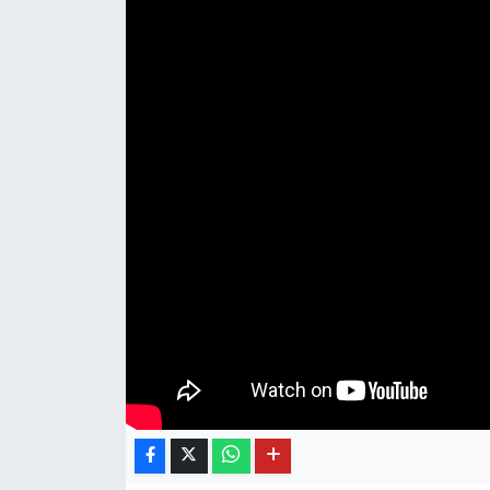
OTO DETAY
SAĞLIK
SON DAKİKA
SPOR
FİNANS