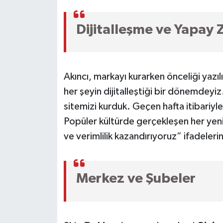
Dijitalleşme ve Yapay Z
Akıncı, markayı kurarken önceliği yazıl
her şeyin dijitalleştiği bir dönemdeyiz.
sitemizi kurduk. Geçen hafta itibariyl
Popüler kültürde gerçekleşen her yenili
ve verimlilik kazandırıyoruz” ifadelerin
Merkez ve Şubeler