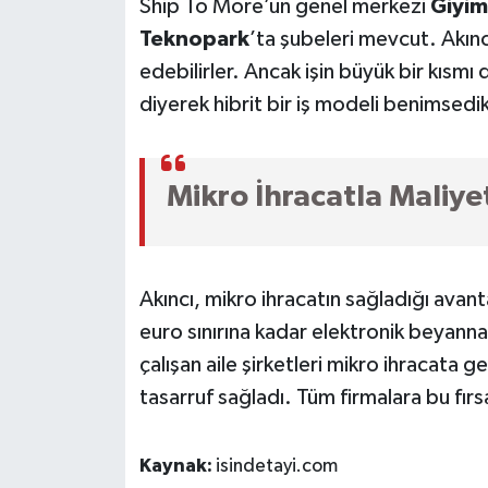
Ship To More’un genel merkezi
Giyim
Teknopark
’ta şubeleri mevcut. Akıncı
edebilirler. Ancak işin büyük bir kısm
diyerek hibrit bir iş modeli benimsedik
Mikro İhracatla Maliy
Akıncı, mikro ihracatın sağladığı avant
euro sınırına kadar elektronik beyanna
çalışan aile şirketleri mikro ihracat
tasarruf sağladı. Tüm firmalara bu fır
Kaynak:
isindetayi.com