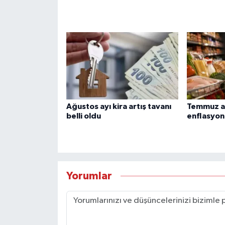
Ağustos ayı kira artış tavanı
Temmuz ay
belli oldu
enflasyon
Yorumlar