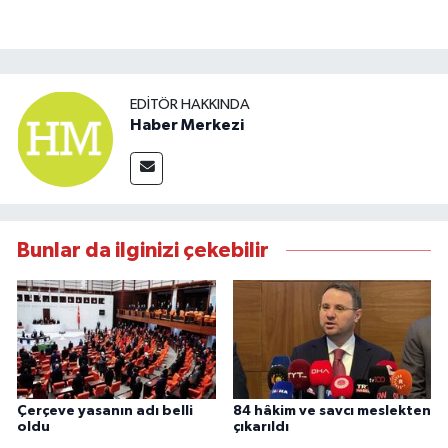
EDITÖR HAKKINDA
Haber Merkezi
Bunlar da ilginizi çekebilir
Çerçeve yasanın adı belli
84 hâkim ve savcı meslekten
oldu
çıkarıldı