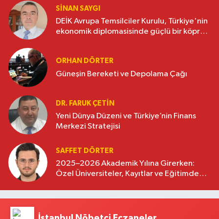
SINAN SAYGI
DEİK Avrupa Temsilciler Kurulu, Türkiye'nin
ekonomik diplomasisinde güçlü bir köprü
oluşturuyor
ORHAN DÖRTER
Güneşin Bereketi ve Depolama Çağı
DR. FARUK ÇETİN
Yeni Dünya Düzeni ve Türkiye’nin Finans
Merkezi Stratejisi
SAFFET DÖRTER
2025–2026 Akademik Yılına Girerken:
Özel Üniversiteler, Kayıtlar ve Eğitimde
Yeni Beklentiler
İstanbul Nöbetçi Eczaneler