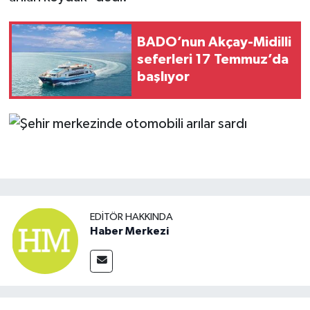
BADO’nun Akçay-Midilli
seferleri 17 Temmuz’da
başlıyor
EDITÖR HAKKINDA
Haber Merkezi