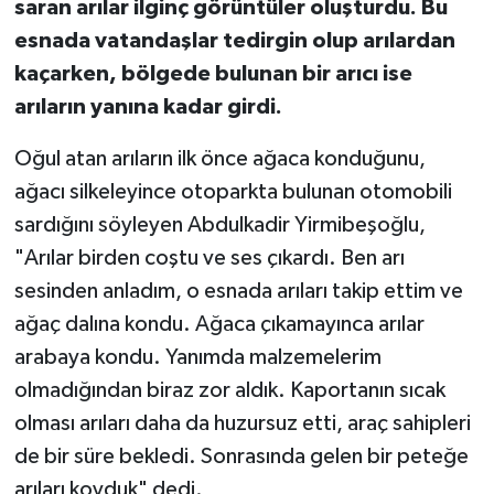
saran arılar ilginç görüntüler oluşturdu. Bu
esnada vatandaşlar tedirgin olup arılardan
kaçarken, bölgede bulunan bir arıcı ise
arıların yanına kadar girdi.
Oğul atan arıların ilk önce ağaca konduğunu,
ağacı silkeleyince otoparkta bulunan otomobili
sardığını söyleyen Abdulkadir Yirmibeşoğlu,
"Arılar birden coştu ve ses çıkardı. Ben arı
sesinden anladım, o esnada arıları takip ettim ve
ağaç dalına kondu. Ağaca çıkamayınca arılar
arabaya kondu. Yanımda malzemelerim
olmadığından biraz zor aldık. Kaportanın sıcak
olması arıları daha da huzursuz etti, araç sahipleri
de bir süre bekledi. Sonrasında gelen bir peteğe
arıları koyduk" dedi.