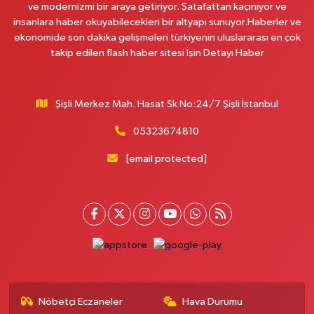
ve modernizmi bir araya getiriyor. Şatafattan kaçınıyor ve
insanlara haber okuyabilecekleri bir altyapı sunuyor.Haberler ve
ekonomide son dakika gelişmeleri türkiyenin uluslararası en çok
takip edilen flash haber sitesi İşin Detayı Haber
Şişli Merkez Mah. Hasat Sk No:24/7 Şişli İstanbul
05323674810
[email protected]
Nöbetçi Eczaneler
Hava Durumu