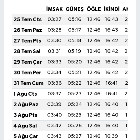
İMSAK
GÜNEŞ
ÖĞLE
İKINDI
AKŞA
25 Tem Cts
03:27
05:16
12:46
16:43
20:07
26 Tem Paz
03:28
05:17
12:46
16:43
20:06
27 Tem Pts
03:30
05:18
12:46
16:42
20:05
28 Tem Sal
03:31
05:19
12:46
16:42
20:04
29 Tem Çar
03:33
05:20
12:46
16:42
20:03
30 Tem Per
03:34
05:21
12:46
16:42
20:02
31 Tem Cum
03:36
05:22
12:46
16:41
20:01
1 Ağu Cts
03:37
05:23
12:46
16:41
20:00
2 Ağu Paz
03:39
05:24
12:46
16:40
19:58
3 Ağu Pts
03:40
05:25
12:46
16:40
19:57
4 Ağu Sal
03:42
05:26
12:46
16:40
19:56
5 Ağu Çar
03:43
05:27
12:46
16:39
19:55