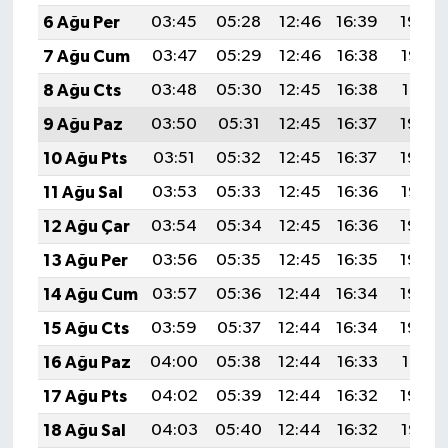
6 Ağu Per
03:45
05:28
12:46
16:39
19:54
7 Ağu Cum
03:47
05:29
12:46
16:38
19:53
8 Ağu Cts
03:48
05:30
12:45
16:38
19:51
9 Ağu Paz
03:50
05:31
12:45
16:37
19:50
10 Ağu Pts
03:51
05:32
12:45
16:37
19:49
11 Ağu Sal
03:53
05:33
12:45
16:36
19:47
12 Ağu Çar
03:54
05:34
12:45
16:36
19:46
13 Ağu Per
03:56
05:35
12:45
16:35
19:45
14 Ağu Cum
03:57
05:36
12:44
16:34
19:43
15 Ağu Cts
03:59
05:37
12:44
16:34
19:42
16 Ağu Paz
04:00
05:38
12:44
16:33
19:41
17 Ağu Pts
04:02
05:39
12:44
16:32
19:39
18 Ağu Sal
04:03
05:40
12:44
16:32
19:38