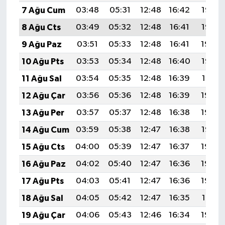
7 Ağu Cum
03:48
05:31
12:48
16:42
19:56
8 Ağu Cts
03:49
05:32
12:48
16:41
19:55
9 Ağu Paz
03:51
05:33
12:48
16:41
19:54
10 Ağu Pts
03:53
05:34
12:48
16:40
19:52
11 Ağu Sal
03:54
05:35
12:48
16:39
19:51
12 Ağu Çar
03:56
05:36
12:48
16:39
19:50
13 Ağu Per
03:57
05:37
12:48
16:38
19:48
14 Ağu Cum
03:59
05:38
12:47
16:38
19:47
15 Ağu Cts
04:00
05:39
12:47
16:37
19:46
16 Ağu Paz
04:02
05:40
12:47
16:36
19:44
17 Ağu Pts
04:03
05:41
12:47
16:36
19:43
18 Ağu Sal
04:05
05:42
12:47
16:35
19:41
19 Ağu Çar
04:06
05:43
12:46
16:34
19:40