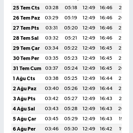
25 Tem Cts
03:28
05:18
12:49
16:46
20:10
26 Tem Paz
03:29
05:19
12:49
16:46
20:09
27 Tem Pts
03:31
05:20
12:49
16:46
20:08
28 Tem Sal
03:32
05:21
12:49
16:46
20:07
29 Tem Çar
03:34
05:22
12:49
16:45
20:06
30 Tem Per
03:35
05:23
12:49
16:45
20:05
31 Tem Cum
03:37
05:24
12:49
16:45
20:04
1 Ağu Cts
03:38
05:25
12:49
16:44
20:03
2 Ağu Paz
03:40
05:26
12:49
16:44
20:02
3 Ağu Pts
03:42
05:27
12:49
16:43
20:01
4 Ağu Sal
03:43
05:28
12:49
16:43
20:00
5 Ağu Çar
03:45
05:29
12:49
16:43
19:59
6 Ağu Per
03:46
05:30
12:49
16:42
19:57