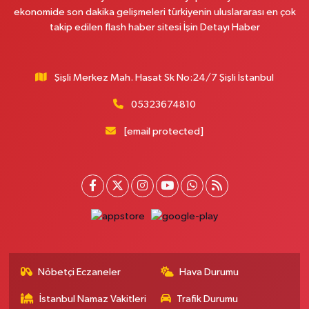
ekonomide son dakika gelişmeleri türkiyenin uluslararası en çok
takip edilen flash haber sitesi İşin Detayı Haber
Şişli Merkez Mah. Hasat Sk No:24/7 Şişli İstanbul
05323674810
[email protected]
Nöbetçi Eczaneler
Hava Durumu
İstanbul Namaz Vakitleri
Trafik Durumu