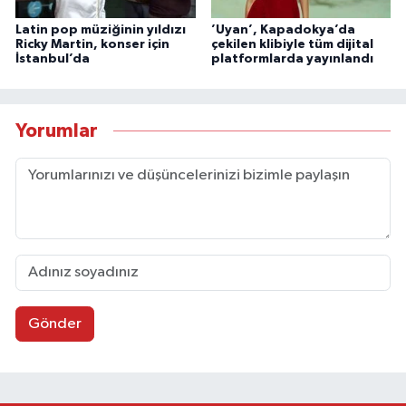
Latin pop müziğinin yıldızı
’Uyan’, Kapadokya’da
Ricky Martin, konser için
çekilen klibiyle tüm dijital
İstanbul’da
platformlarda yayınlandı
Yorumlar
Gönder