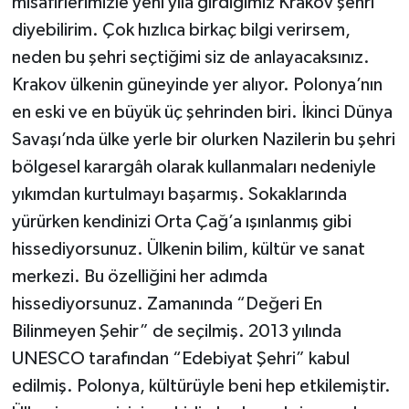
misafirlerimizle yeni yıla girdiğimiz Krakov şehri
diyebilirim. Çok hızlıca birkaç bilgi verirsem,
neden bu şehri seçtiğimi siz de anlayacaksınız.
Krakov ülkenin güneyinde yer alıyor. Polonya’nın
en eski ve en büyük üç şehrinden biri. İkinci Dünya
Savaşı’nda ülke yerle bir olurken Nazilerin bu şehri
bölgesel karargâh olarak kullanmaları nedeniyle
yıkımdan kurtulmayı başarmış. Sokaklarında
yürürken kendinizi Orta Çağ’a ışınlanmış gibi
hissediyorsunuz. Ülkenin bilim, kültür ve sanat
merkezi. Bu özelliğini her adımda
hissediyorsunuz. Zamanında “Değeri En
Bilinmeyen Şehir” de seçilmiş. 2013 yılında
UNESCO tarafından “Edebiyat Şehri” kabul
edilmiş. Polonya, kültürüyle beni hep etkilemiştir.