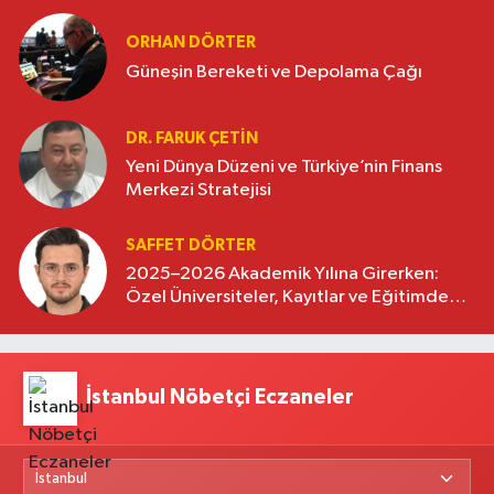
ORHAN DÖRTER
Güneşin Bereketi ve Depolama Çağı
DR. FARUK ÇETİN
Yeni Dünya Düzeni ve Türkiye’nin Finans
Merkezi Stratejisi
SAFFET DÖRTER
2025–2026 Akademik Yılına Girerken:
Özel Üniversiteler, Kayıtlar ve Eğitimde
Yeni Beklentiler
İstanbul Nöbetçi Eczaneler