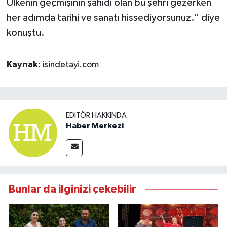
Ülkenin geçmişinin şahidi olan bu şehri gezerken
her adımda tarihi ve sanatı hissediyorsunuz.” diye
konuştu.
Kaynak:
isindetayi.com
EDITÖR HAKKINDA
Haber Merkezi
Bunlar da ilginizi çekebilir