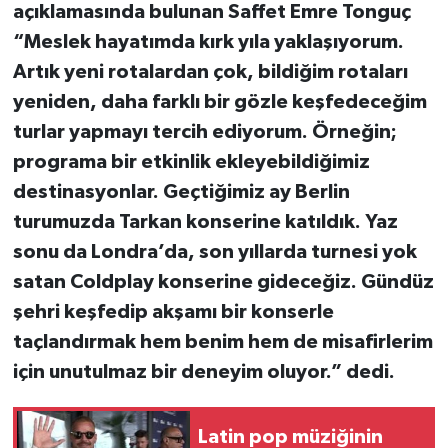
açıklamasında bulunan Saffet Emre Tonguç
“Meslek hayatımda kırk yıla yaklaşıyorum.
Artık yeni rotalardan çok, bildiğim rotaları
yeniden, daha farklı bir gözle keşfedeceğim
turlar yapmayı tercih ediyorum. Örneğin;
programa bir etkinlik ekleyebildiğimiz
destinasyonlar. Geçtiğimiz ay Berlin
turumuzda Tarkan konserine katıldık. Yaz
sonu da Londra’da, son yıllarda turnesi yok
satan Coldplay konserine gideceğiz. Gündüz
şehri keşfedip akşamı bir konserle
taçlandırmak hem benim hem de misafirlerim
için unutulmaz bir deneyim oluyor.” dedi.
Latin pop müziğinin