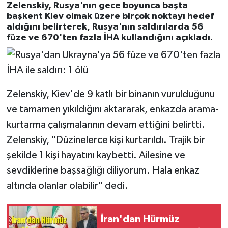
Zelenskiy, Rusya'nın gece boyunca başta
başkent Kiev olmak üzere birçok noktayı hedef
aldığını belirterek, Rusya'nın saldırılarda 56
füze ve 670'ten fazla İHA kullandığını açıkladı.
Zelenskiy, Kiev'de 9 katlı bir binanın vurulduğunu
ve tamamen yıkıldığını aktararak, enkazda arama-
kurtarma çalışmalarının devam ettiğini belirtti.
Zelenskiy, "Düzinelerce kişi kurtarıldı. Trajik bir
şekilde 1 kişi hayatını kaybetti. Ailesine ve
sevdiklerine başsağlığı diliyorum. Hala enkaz
altında olanlar olabilir" dedi.
İran'dan Hürmüz