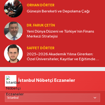
ORHAN DÖRTER
Güneşin Bereketi ve Depolama Çağı
DR. FARUK ÇETİN
Yeni Dünya Düzeni ve Türkiye’nin Finans
Merkezi Stratejisi
SAFFET DÖRTER
2025–2026 Akademik Yılına Girerken:
Özel Üniversiteler, Kayıtlar ve Eğitimde
Yeni Beklentiler
İstanbul Nöbetçi Eczaneler