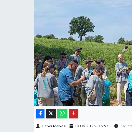
OTO DETAY
SAĞLIK
SON DAKİKA
SPOR
FİNANS
Haber Merkezi
10.06.2026 - 16:57
Okunma