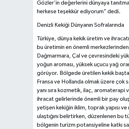
Gözler’in değerlerini dünyaya tanıtmak
herkese teşekkür ediyorum" dedi.
Denizli Kekiği Dünyanın Sofralarında
Türkiye, dünya kekik üretim ve ihracatın
bu üretimin en önemli merkezlerinden b
Dağmarmara, Çal ve çevresindeki yükse
yoğun aroması, yüksek uçucu yağ oranı
görüyor. Bölgede üretilen kekik başta
Fransa ve Hollanda olmak üzere çok sa
yanı sıra kozmetik, ilaç, aromaterapi v
ihracat gelirlerinde önemli bir pay o
yetişen kekiğin iklim, toprak yapısı ve
ulaştığını belirtirken, düzenlenen bu tü
bölgenin turizm potansiyeline katkı sa