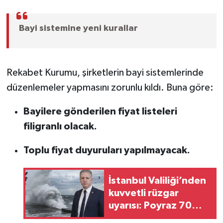
Bayi sistemine yeni kurallar
Rekabet Kurumu, şirketlerin bayi sistemlerinde
düzenlemeler yapmasını zorunlu kıldı. Buna göre:
Bayilere gönderilen fiyat listeleri
filigranlı olacak.
Toplu fiyat duyuruları yapılmayacak.
İstanbul Valiliği’nden
kuvvetli rüzgar
uyarısı: Poyraz 70
kilometre hıza