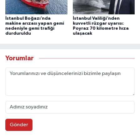
İstanbul Boğazı’nda
İstanbul Valiliği’nden
makine arızası yapan gemi
kuvvetli rüzgar uyarısı:
nedeniyle gemi trafiği
Poyraz 70 kilometre hıza
durduruldu
ulaşacak
Yorumlar
Gönder