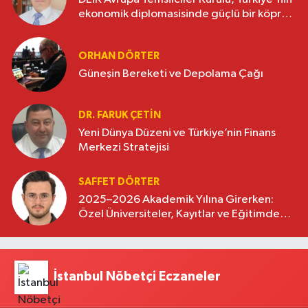
ekonomik diplomasisinde güçlü bir köprü
oluşturuyor
ORHAN DÖRTER
Güneşin Bereketi ve Depolama Çağı
DR. FARUK ÇETİN
Yeni Dünya Düzeni ve Türkiye’nin Finans
Merkezi Stratejisi
SAFFET DÖRTER
2025–2026 Akademik Yılına Girerken:
Özel Üniversiteler, Kayıtlar ve Eğitimde
Yeni Beklentiler
İstanbul Nöbetçi Eczaneler