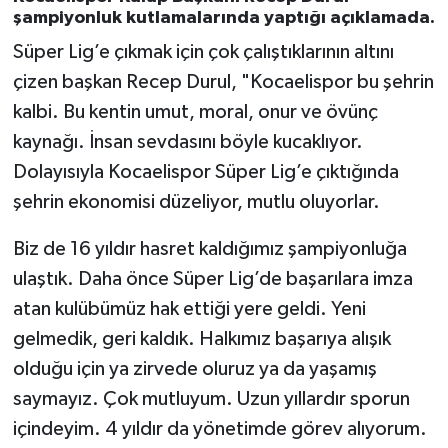
şampiyonluk kutlamalarında yaptığı açıklamada.
Süper Lig’e çıkmak için çok çalıştıklarının altını
çizen başkan Recep Durul, "Kocaelispor bu şehrin
kalbi. Bu kentin umut, moral, onur ve övünç
kaynağı. İnsan sevdasını böyle kucaklıyor.
Dolayısıyla Kocaelispor Süper Lig’e çıktığında
şehrin ekonomisi düzeliyor, mutlu oluyorlar.
Biz de 16 yıldır hasret kaldığımız şampiyonluğa
ulaştık. Daha önce Süper Lig’de başarılara imza
atan kulübümüz hak ettiği yere geldi. Yeni
gelmedik, geri kaldık. Halkımız başarıya alışık
olduğu için ya zirvede oluruz ya da yaşamış
saymayız. Çok mutluyum. Uzun yıllardır sporun
içindeyim. 4 yıldır da yönetimde görev alıyorum.