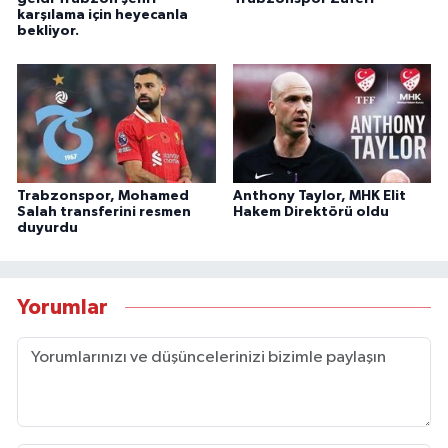
karşılama için heyecanla
bekliyor.
Trabzonspor, Mohamed
Anthony Taylor, MHK Elit
Salah transferini resmen
Hakem Direktörü oldu
duyurdu
Yorumlar