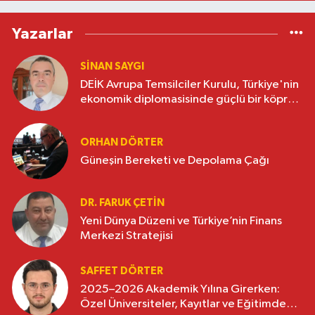
Yazarlar
SINAN SAYGI
DEİK Avrupa Temsilciler Kurulu, Türkiye'nin
ekonomik diplomasisinde güçlü bir köprü
oluşturuyor
ORHAN DÖRTER
Güneşin Bereketi ve Depolama Çağı
DR. FARUK ÇETİN
Yeni Dünya Düzeni ve Türkiye’nin Finans
Merkezi Stratejisi
SAFFET DÖRTER
2025–2026 Akademik Yılına Girerken:
Özel Üniversiteler, Kayıtlar ve Eğitimde