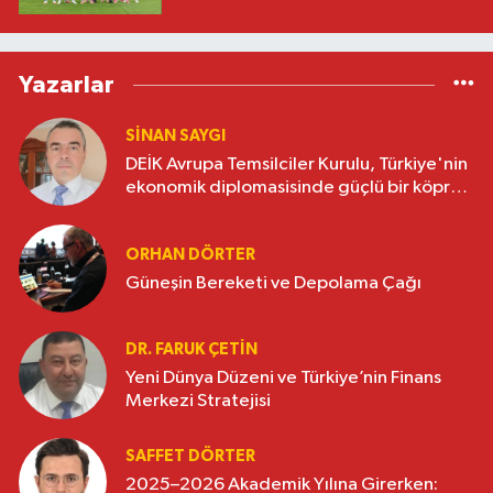
Yazarlar
SINAN SAYGI
DEİK Avrupa Temsilciler Kurulu, Türkiye'nin
ekonomik diplomasisinde güçlü bir köprü
oluşturuyor
ORHAN DÖRTER
Güneşin Bereketi ve Depolama Çağı
DR. FARUK ÇETİN
Yeni Dünya Düzeni ve Türkiye’nin Finans
Merkezi Stratejisi
SAFFET DÖRTER
2025–2026 Akademik Yılına Girerken: