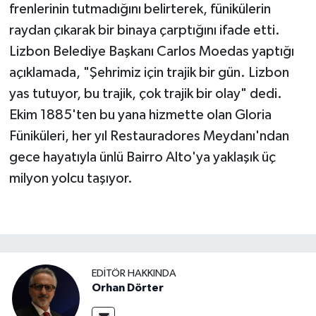
frenlerinin tutmadığını belirterek, fünikülerin
raydan çıkarak bir binaya çarptığını ifade etti.
Lizbon Belediye Başkanı Carlos Moedas yaptığı
açıklamada, "Şehrimiz için trajik bir gün. Lizbon
yas tutuyor, bu trajik, çok trajik bir olay" dedi.
Ekim 1885'ten bu yana hizmette olan Gloria
Füniküleri, her yıl Restauradores Meydanı'ndan
gece hayatıyla ünlü Bairro Alto'ya yaklaşık üç
milyon yolcu taşıyor.
EDITÖR HAKKINDA
Orhan Dörter