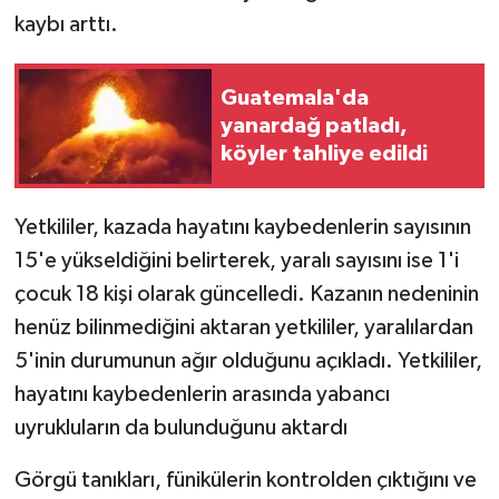
kaybı arttı.
Guatemala'da
yanardağ patladı,
köyler tahliye edildi
Yetkililer, kazada hayatını kaybedenlerin sayısının
15'e yükseldiğini belirterek, yaralı sayısını ise 1'i
çocuk 18 kişi olarak güncelledi. Kazanın nedeninin
henüz bilinmediğini aktaran yetkililer, yaralılardan
5'inin durumunun ağır olduğunu açıkladı. Yetkililer,
hayatını kaybedenlerin arasında yabancı
uyrukluların da bulunduğunu aktardı
Görgü tanıkları, fünikülerin kontrolden çıktığını ve