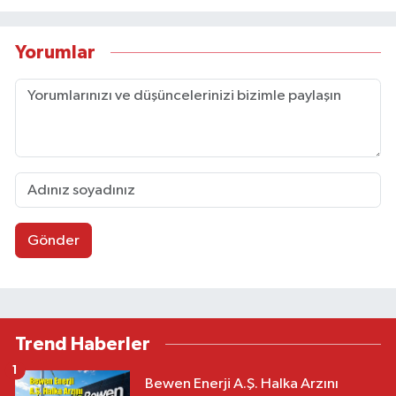
Yorumlar
Gönder
Trend Haberler
1
Bewen Enerji A.Ş. Halka Arzını