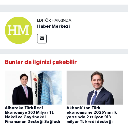
EDITÖR HAKKINDA
Haber Merkezi
Bunlar da ilginizi çekebilir
Albaraka Türk Reel
Akbank’tan Türk
Ekonomiye 363 Milyar TL
ekonomisine 2026’nın ilk
Nakdi ve Gayrinakdi
yarısında 2 trilyon 913
Finansman Desteği Sağladı
milyar TL kredi desteği