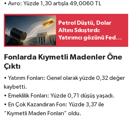
• Avro: Yüzde 1,30 artışla 49,0060 TL
Petrol Düştü, Dolar
Altını Sıkıştırdı:
Yatırımcı gözünü Fed
toplantısına çevirdi
Fonlarda Kıymetli Madenler Öne
Çıktı
• Yatırım Fonları: Genel olarak yüzde 0,32 değer
kaybetti.
• Emeklilik Fonları: Yüzde 0,71 düşüş yaşadı.
• En Çok Kazandıran Fon: Yüzde 3,37 ile
“Kıymetli Maden Fonları” oldu.