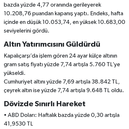
bazda yüzde 4,77 oranında gerileyerek
10.208,76 puandan kapanış yaptı. Endeks, hafta
içinde en düşük 10.053,74, en yüksek 10.683,00
seviyelerini gördü.
Altın Yatırımcısını Güldürdü
Kapalıçarşı’da işlem gören 24 ayar külçe altının
gram satış fiyatı yüzde 7,74 artışla 5.760 TL’ye
yükseldi.
Cumhuriyet altını yüzde 7,69 artışla 38.842 TL,
çeyrek altın ise yüzde 7,74 artışla 9.648 TL oldu.
Dövizde Sınırlı Hareket
• ABD Doları: Haftalık bazda yüzde 0,30 artışla
41,9530 TL