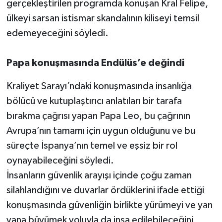
gerçekleştirilen programda konuşan Kral Felipe,
ülkeyi sarsan istismar skandalının kiliseyi temsil
edemeyeceğini söyledi.
Papa konuşmasında Endülüs’e değindi
Kraliyet Sarayı’ndaki konuşmasında insanlığa
bölücü ve kutuplaştırıcı anlatıları bir tarafa
bırakma çağrısı yapan Papa Leo, bu çağrının
Avrupa’nın tamamı için uygun olduğunu ve bu
süreçte İspanya’nın temel ve eşsiz bir rol
oynayabileceğini söyledi.
İnsanların güvenlik arayışı içinde çoğu zaman
silahlandığını ve duvarlar ördüklerini ifade ettiği
konuşmasında güvenliğin birlikte yürümeyi ve yan
yana büyümek yoluyla da inşa edilebileceğini