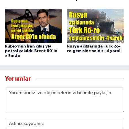
Rubio’nun İran çıkışıyla
Rusya açıklarında Türk Ro-
petrol çakıldı: Brent 80’in
ro gemisine saldırı: 4 yaralı
altında
Yorumlar