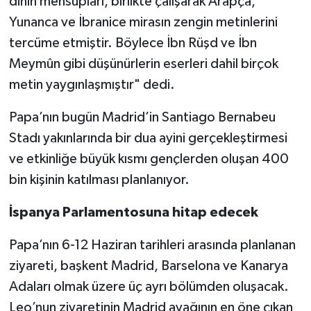
dinin mensupları, birlikte çalışarak Arapça,
Yunanca ve İbranice mirasın zengin metinlerini
tercüme etmiştir. Böylece İbn Rüşd ve İbn
Meymûn gibi düşünürlerin eserleri dahil birçok
metin yaygınlaşmıştır" dedi.
Papa’nın bugün Madrid’in Santiago Bernabeu
Stadı yakınlarında bir dua ayini gerçekleştirmesi
ve etkinliğe büyük kısmı gençlerden oluşan 400
bin kişinin katılması planlanıyor.
İspanya Parlamentosuna hitap edecek
Papa’nın 6-12 Haziran tarihleri arasında planlanan
ziyareti, başkent Madrid, Barselona ve Kanarya
Adaları olmak üzere üç ayrı bölümden oluşacak.
Leo’nun ziyaretinin Madrid ayağının en öne çıkan