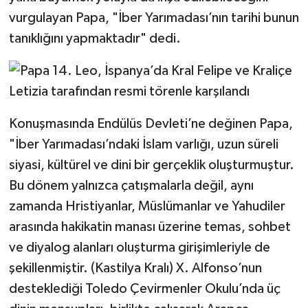
vurgulayan Papa, "İber Yarımadası’nın tarihi bunun
tanıklığını yapmaktadır" dedi.
Konuşmasında Endülüs Devleti’ne değinen Papa,
"İber Yarımadası’ndaki İslam varlığı, uzun süreli
siyasi, kültürel ve dini bir gerçeklik oluşturmuştur.
Bu dönem yalnızca çatışmalarla değil, aynı
zamanda Hristiyanlar, Müslümanlar ve Yahudiler
arasında hakikatin manası üzerine temas, sohbet
ve diyalog alanları oluşturma girişimleriyle de
şekillenmiştir. (Kastilya Kralı) X. Alfonso’nun
desteklediği Toledo Çevirmenler Okulu’nda üç