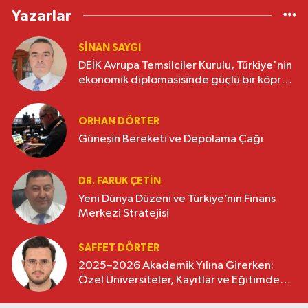
Yazarlar
SINAN SAYGI
DEİK Avrupa Temsilciler Kurulu, Türkiye'nin
ekonomik diplomasisinde güçlü bir köprü
oluşturuyor
ORHAN DÖRTER
Güneşin Bereketi ve Depolama Çağı
DR. FARUK ÇETİN
Yeni Dünya Düzeni ve Türkiye’nin Finans
Merkezi Stratejisi
SAFFET DÖRTER
2025–2026 Akademik Yılına Girerken:
Özel Üniversiteler, Kayıtlar ve Eğitimde
Yeni Beklentiler