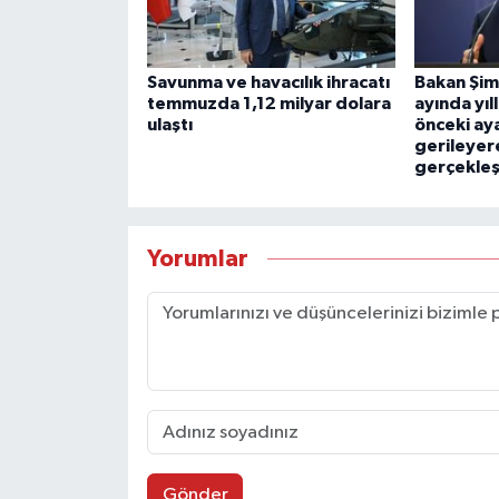
Savunma ve havacılık ihracatı
Bakan Şi
temmuzda 1,12 milyar dolara
ayında yıl
ulaştı
önceki ay
gerileyer
gerçekleş
Yorumlar
Gönder