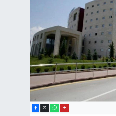
OTO DETAY
SAĞLIK
SON DAKİKA
SPOR
FİNANS