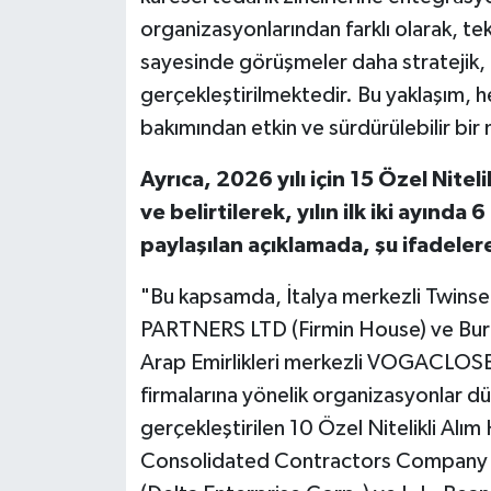
organizasyonlarından farklı olarak, tek
sayesinde görüşmeler daha stratejik, h
gerçekleştirilmektedir. Bu yaklaşım, he
bakımından etkin ve sürdürülebilir bi
Ayrıca, 2026 yılı için 15 Özel Nite
ve belirtilerek, yılın ilk iki ayında
paylaşılan açıklamada, şu ifadelere
"Bu kapsamda, İtalya merkezli Twinset
PARTNERS LTD (Firmin House) ve Burb
Arap Emirlikleri merkezli VOGACLOSET
firmalarına yönelik organizasyonlar dü
gerçekleştirilen 10 Özel Nitelikli Al
Consolidated Contractors Company (