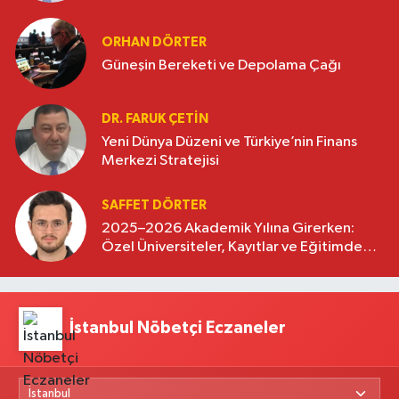
oluşturuyor
ORHAN DÖRTER
Güneşin Bereketi ve Depolama Çağı
DR. FARUK ÇETİN
Yeni Dünya Düzeni ve Türkiye’nin Finans
Merkezi Stratejisi
SAFFET DÖRTER
2025–2026 Akademik Yılına Girerken:
Özel Üniversiteler, Kayıtlar ve Eğitimde
Yeni Beklentiler
İstanbul Nöbetçi Eczaneler