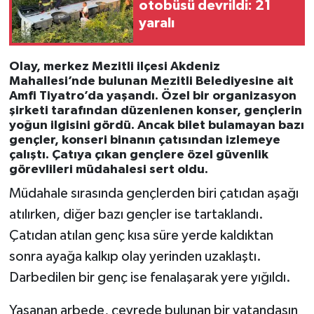
otobüsü devrildi: 21
yaralı
Olay, merkez Mezitli ilçesi Akdeniz
Mahallesi’nde bulunan Mezitli Belediyesine ait
Amfi Tiyatro’da yaşandı. Özel bir organizasyon
şirketi tarafından düzenlenen konser, gençlerin
yoğun ilgisini gördü. Ancak bilet bulamayan bazı
gençler, konseri binanın çatısından izlemeye
çalıştı. Çatıya çıkan gençlere özel güvenlik
görevlileri müdahalesi sert oldu.
Müdahale sırasında gençlerden biri çatıdan aşağı
atılırken, diğer bazı gençler ise tartaklandı.
Çatıdan atılan genç kısa süre yerde kaldıktan
sonra ayağa kalkıp olay yerinden uzaklaştı.
Darbedilen bir genç ise fenalaşarak yere yığıldı.
Yaşanan arbede, çevrede bulunan bir vatandaşın