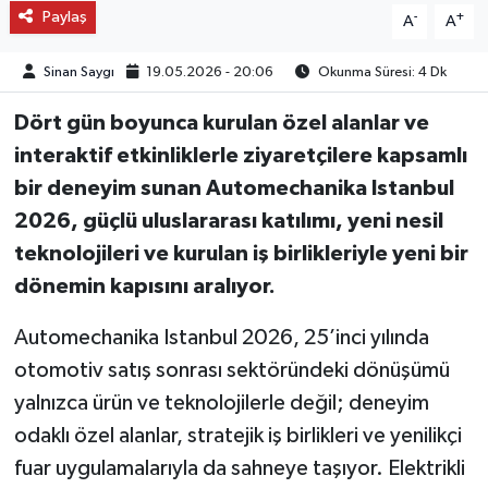
Paylaş
-
+
A
A
Sinan Saygı
19.05.2026 - 20:06
Okunma Süresi: 4 Dk
Dört gün boyunca kurulan özel alanlar ve
interaktif etkinliklerle ziyaretçilere kapsamlı
bir deneyim sunan Automechanika Istanbul
2026, güçlü uluslararası katılımı, yeni nesil
teknolojileri ve kurulan iş birlikleriyle yeni bir
dönemin kapısını aralıyor.
Automechanika Istanbul 2026, 25’inci yılında
otomotiv satış sonrası sektöründeki dönüşümü
yalnızca ürün ve teknolojilerle değil; deneyim
odaklı özel alanlar, stratejik iş birlikleri ve yenilikçi
fuar uygulamalarıyla da sahneye taşıyor. Elektrikli