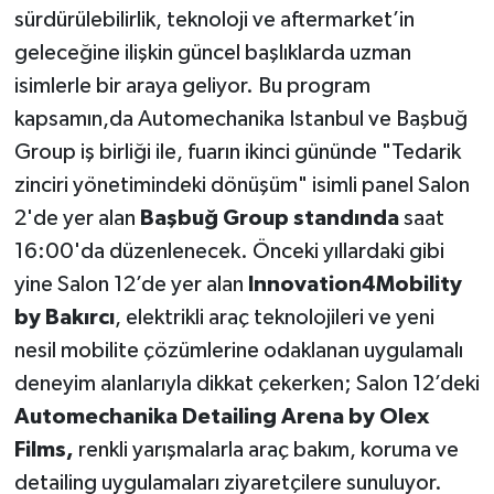
sürdürülebilirlik, teknoloji ve aftermarket’in
geleceğine ilişkin güncel başlıklarda uzman
isimlerle bir araya geliyor. Bu program
kapsamın,da Automechanika Istanbul ve Başbuğ
Group iş birliği ile, fuarın ikinci gününde "Tedarik
zinciri yönetimindeki dönüşüm" isimli panel Salon
2'de yer alan
Başbuğ Group standında
saat
16:00'da düzenlenecek. Önceki yıllardaki gibi
yine Salon 12’de yer alan
Innovation4Mobility
by Bakırcı
, elektrikli araç teknolojileri ve yeni
nesil mobilite çözümlerine odaklanan uygulamalı
deneyim alanlarıyla dikkat çekerken; Salon 12’deki
Automechanika Detailing Arena
by Olex
Films,
renkli yarışmalarla araç bakım, koruma ve
detailing uygulamaları ziyaretçilere sunuluyor.