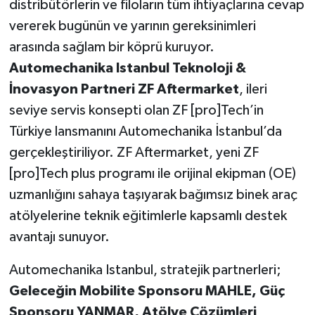
distribütörlerin ve filoların tüm ihtiyaçlarına cevap
vererek bugünün ve yarının gereksinimleri
arasında sağlam bir köprü kuruyor.
Automechanika Istanbul Teknoloji &
İnovasyon Partneri ZF Aftermarket
, ileri
seviye servis konsepti olan ZF [pro]Tech’in
Türkiye lansmanını Automechanika İstanbul’da
gerçekleştiriliyor. ZF Aftermarket, yeni ZF
[pro]Tech plus programı ile orijinal ekipman (OE)
uzmanlığını sahaya taşıyarak bağımsız binek araç
atölyelerine teknik eğitimlerle kapsamlı destek
avantajı sunuyor.
Automechanika Istanbul, stratejik partnerleri;
Geleceğin Mobilite Sponsoru MAHLE, Güç
Sponsoru YANMAR, Atölye Çözümleri