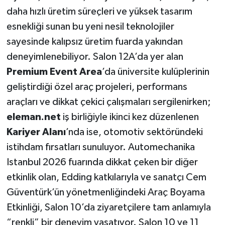
daha hızlı üretim süreçleri ve yüksek tasarım
esnekliği sunan bu yeni nesil teknolojiler
sayesinde kalıpsız üretim fuarda yakından
deneyimlenebiliyor. Salon 12A’da yer alan
Premium Event Area
’da üniversite kulüplerinin
geliştirdiği özel araç projeleri, performans
araçları ve dikkat çekici çalışmaları sergilenirken;
eleman.net
iş birliğiyle ikinci kez düzenlenen
Kariyer Alanı
’nda ise, otomotiv sektöründeki
istihdam fırsatları sunuluyor. Automechanika
Istanbul 2026 fuarında dikkat çeken bir diğer
etkinlik olan, Edding katkılarıyla ve sanatçı Cem
Güventürk’ün yönetmenliğindeki Araç Boyama
Etkinliği,
Salon 10’da ziyaretçilere tam anlamıyla
“renkli” bir deneyim yaşatıyor. Salon 10 ve 11