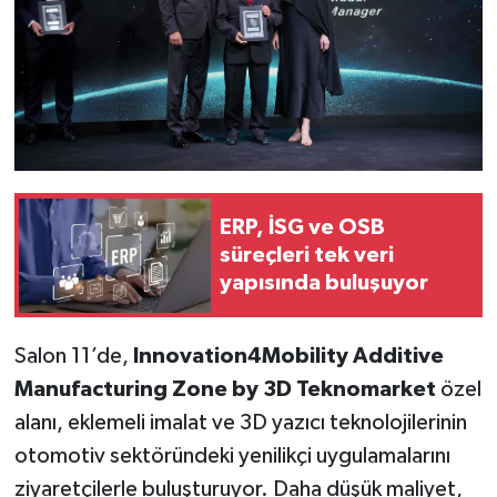
ERP, İSG ve OSB
süreçleri tek veri
yapısında buluşuyor
Salon 11’de,
Innovation4Mobility Additive
Manufacturing Zone by 3D Teknomarket
özel
alanı, eklemeli imalat ve 3D yazıcı teknolojilerinin
otomotiv sektöründeki yenilikçi uygulamalarını
ziyaretçilerle buluşturuyor. Daha düşük maliyet,