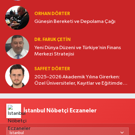
oluşturuyor
ORHAN DÖRTER
Güneşin Bereketi ve Depolama Çağı
DR. FARUK ÇETİN
Yeni Dünya Düzeni ve Türkiye’nin Finans
Merkezi Stratejisi
SAFFET DÖRTER
2025–2026 Akademik Yılına Girerken:
Özel Üniversiteler, Kayıtlar ve Eğitimde
Yeni Beklentiler
İstanbul Nöbetçi Eczaneler