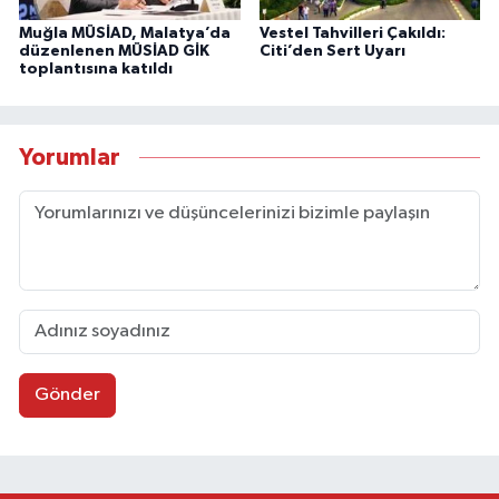
Muğla MÜSİAD, Malatya’da
Vestel Tahvilleri Çakıldı:
düzenlenen MÜSİAD GİK
Citi’den Sert Uyarı
toplantısına katıldı
Yorumlar
Gönder