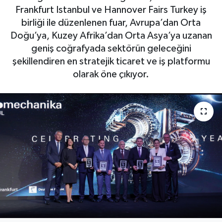
Frankfurt Istanbul ve Hannover Fairs Turkey iş
OTO DETAY
birliği ile düzenlenen fuar, Avrupa’dan Orta
Doğu’ya, Kuzey Afrika’dan Orta Asya’ya uzanan
SAĞLIK
geniş coğrafyada sektörün geleceğini
şekillendiren en stratejik ticaret ve iş platformu
SON DAKİKA
olarak öne çıkıyor.
SPOR
FİNANS