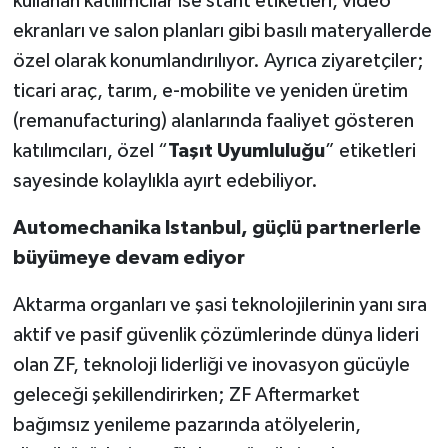
kullanan katılımcılar ise stant etiketleri, video
ekranları ve salon planları gibi basılı materyallerde
özel olarak konumlandırılıyor. Ayrıca ziyaretçiler;
ticari araç, tarım, e-mobilite ve yeniden üretim
(remanufacturing) alanlarında faaliyet gösteren
katılımcıları, özel “
Taşıt Uyumluluğu
” etiketleri
sayesinde kolaylıkla ayırt edebiliyor.
Automechanika Istanbul, güçlü partnerlerle
büyümeye devam ediyor
Aktarma organları ve şasi teknolojilerinin yanı sıra
aktif ve pasif güvenlik çözümlerinde dünya lideri
olan ZF, teknoloji liderliği ve inovasyon gücüyle
geleceği şekillendirirken; ZF Aftermarket
bağımsız yenileme pazarında atölyelerin,