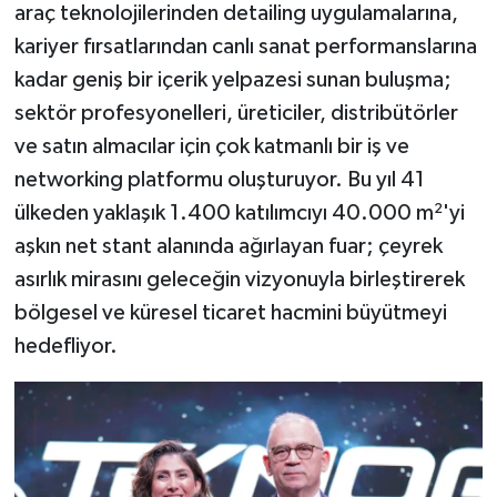
araç teknolojilerinden detailing uygulamalarına,
kariyer fırsatlarından canlı sanat performanslarına
kadar geniş bir içerik yelpazesi sunan buluşma;
sektör profesyonelleri, üreticiler, distribütörler
ve satın almacılar için çok katmanlı bir iş ve
networking platformu oluşturuyor. Bu yıl 41
ülkeden yaklaşık 1.400 katılımcıyı 40.000 m²'yi
aşkın net stant alanında ağırlayan fuar; çeyrek
asırlık mirasını geleceğin vizyonuyla birleştirerek
bölgesel ve küresel ticaret hacmini büyütmeyi
hedefliyor.