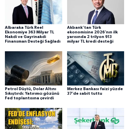
Albaraka Türk Reel
Akbank’tan Türk
Ekonomiye 363 Milyar TL
ekonomisine 2026’nın ilk
Nakdi ve Gayrinakdi
yarısında 2 trilyon 913
Finansman Desteği Sağladı
milyar TL kredi desteği
Petrol Düştü, Dolar Altını
Merkez Bankası faizi yüzde
Sıkıştırdı: Yatırımcı gözünü
37’de sabit tuttu
Fed toplantısına çevirdi