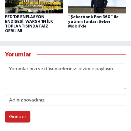
FED'DE ENFLASYON
“Şekerbank Fon 360” ile
ENDİŞESİ: WARSH'IN İLK
yatırım fonları Şeker
TOPLANTISINDA FAİZ
Mobil’de
GERİLİMİ
Yorumlar
Gönder