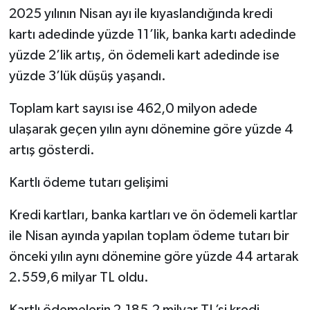
2025 yılının Nisan ayı ile kıyaslandığında kredi
kartı adedinde yüzde 11’lik, banka kartı adedinde
yüzde 2’lik artış, ön ödemeli kart adedinde ise
yüzde 3’lük düşüş yaşandı.
Toplam kart sayısı ise 462,0 milyon adede
ulaşarak geçen yılın aynı dönemine göre yüzde 4
artış gösterdi.
Kartlı ödeme tutarı gelişimi
Kredi kartları, banka kartları ve ön ödemeli kartlar
ile Nisan ayında yapılan toplam ödeme tutarı bir
önceki yılın aynı dönemine göre yüzde 44 artarak
2.559,6 milyar TL oldu.
Kartlı ödemelerin 2.185,2 milyar TL’si kredi