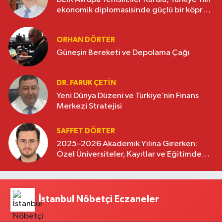
ekonomik diplomasisinde güçlü bir köprü
oluşturuyor
ORHAN DÖRTER
Güneşin Bereketi ve Depolama Çağı
DR. FARUK ÇETİN
Yeni Dünya Düzeni ve Türkiye’nin Finans
Merkezi Stratejisi
SAFFET DÖRTER
2025–2026 Akademik Yılına Girerken:
Özel Üniversiteler, Kayıtlar ve Eğitimde
Yeni Beklentiler
İstanbul Nöbetçi Eczaneler