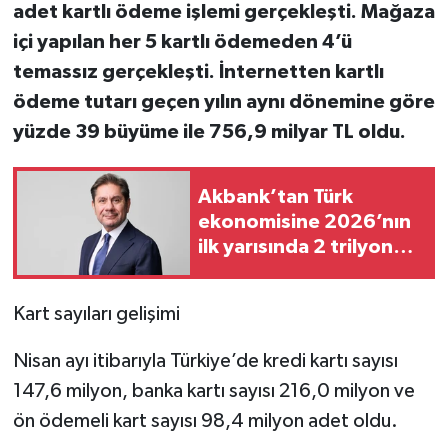
adet kartlı ödeme işlemi gerçekleşti. Mağaza
içi yapılan her 5 kartlı ödemeden 4’ü
temassız gerçekleşti. İnternetten kartlı
ödeme tutarı geçen yılın aynı dönemine göre
yüzde 39 büyüme ile 756,9 milyar TL oldu.
Akbank’tan Türk
ekonomisine 2026’nın
ilk yarısında 2 trilyon
913 milyar TL kredi
desteği
Kart sayıları gelişimi
Nisan ayı itibarıyla Türkiye’de kredi kartı sayısı
147,6 milyon, banka kartı sayısı 216,0 milyon ve
ön ödemeli kart sayısı 98,4 milyon adet oldu.