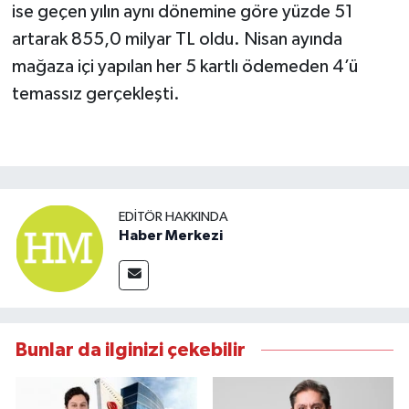
ise geçen yılın aynı dönemine göre yüzde 51
artarak 855,0 milyar TL oldu. Nisan ayında
mağaza içi yapılan her 5 kartlı ödemeden 4’ü
temassız gerçekleşti.
EDITÖR HAKKINDA
Haber Merkezi
Bunlar da ilginizi çekebilir