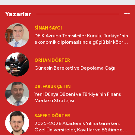
Yazarlar
SINAN SAYGI
DEİK Avrupa Temsilciler Kurulu, Türkiye'nin
ekonomik diplomasisinde güçlü bir köprü
oluşturuyor
ORHAN DÖRTER
Güneşin Bereketi ve Depolama Çağı
DR. FARUK ÇETİN
Yeni Dünya Düzeni ve Türkiye’nin Finans
Merkezi Stratejisi
SAFFET DÖRTER
2025–2026 Akademik Yılına Girerken:
Özel Üniversiteler, Kayıtlar ve Eğitimde