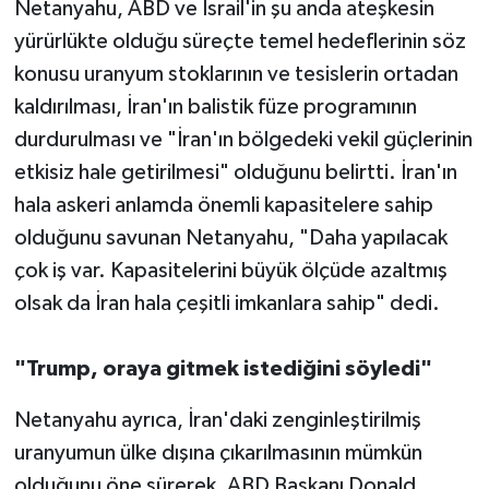
Netanyahu, ABD ve İsrail'in şu anda ateşkesin
yürürlükte olduğu süreçte temel hedeflerinin söz
konusu uranyum stoklarının ve tesislerin ortadan
kaldırılması, İran'ın balistik füze programının
durdurulması ve "İran'ın bölgedeki vekil güçlerinin
etkisiz hale getirilmesi" olduğunu belirtti. İran'ın
hala askeri anlamda önemli kapasitelere sahip
olduğunu savunan Netanyahu, "Daha yapılacak
çok iş var. Kapasitelerini büyük ölçüde azaltmış
olsak da İran hala çeşitli imkanlara sahip" dedi.
"Trump, oraya gitmek istediğini söyledi"
Netanyahu ayrıca, İran'daki zenginleştirilmiş
uranyumun ülke dışına çıkarılmasının mümkün
olduğunu öne sürerek, ABD Başkanı Donald