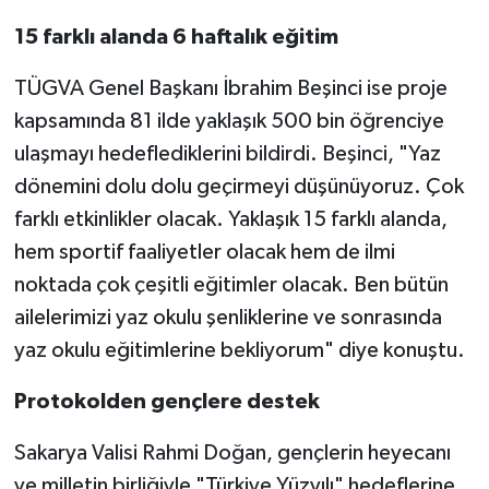
15 farklı alanda 6 haftalık eğitim
TÜGVA Genel Başkanı İbrahim Beşinci ise proje
kapsamında 81 ilde yaklaşık 500 bin öğrenciye
ulaşmayı hedeflediklerini bildirdi. Beşinci, "Yaz
dönemini dolu dolu geçirmeyi düşünüyoruz. Çok
farklı etkinlikler olacak. Yaklaşık 15 farklı alanda,
hem sportif faaliyetler olacak hem de ilmi
noktada çok çeşitli eğitimler olacak. Ben bütün
ailelerimizi yaz okulu şenliklerine ve sonrasında
yaz okulu eğitimlerine bekliyorum" diye konuştu.
Protokolden gençlere destek
Sakarya Valisi Rahmi Doğan, gençlerin heyecanı
ve milletin birliğiyle "Türkiye Yüzyılı" hedeflerine