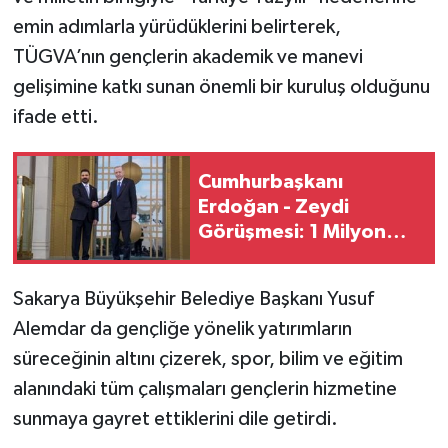
emin adımlarla yürüdüklerini belirterek,
TÜGVA’nın gençlerin akademik ve manevi
gelişimine katkı sunan önemli bir kuruluş olduğunu
ifade etti.
Cumhurbaşkanı
Erdoğan - Zeydi
Görüşmesi: 1 Milyon
Varil Petrol Sözü
Sakarya Büyükşehir Belediye Başkanı Yusuf
Alemdar da gençliğe yönelik yatırımların
süreceğinin altını çizerek, spor, bilim ve eğitim
alanındaki tüm çalışmaları gençlerin hizmetine
sunmaya gayret ettiklerini dile getirdi.