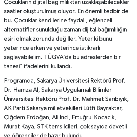
Çocukların dijital bağımlılıktan uzaklaşabilecekleri
saatler oluşturulmuş oluyor. En önemli tedbir de
bu. Çocuklar kendilerine faydalı, eğlenceli
alternatifler sunulduğu zaman dijital bağımlılığın
esiri olmak zorunda değiller. Yeter ki bunu
yeterince erken ve yeterince istikrarlı
sağlayabilelim. TÜGVA’da bu adreslerden bir
tanesi" ifadelerini kullandı.
Programda, Sakarya Üniversitesi Rektörü Prof.
Dr. Hamza Al, Sakarya Uygulamalı Bilimler
Üniversitesi Rektörü Prof. Dr. Mehmet Sarıbıyık,
AK Parti Sakarya milletvekilleri Lütfi Bayraktar,
Çiğdem Erdoğan, Ali İnci, Ertuğrul Kocacık,
Murat Kaya, STK temsilcileri, çok sayıda davetli
ve öğrenciler de hazır bulundu.