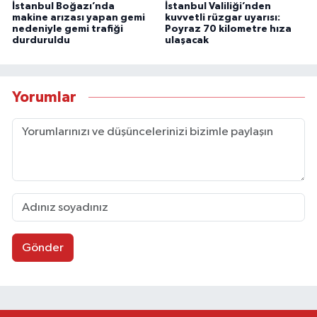
İstanbul Boğazı’nda
İstanbul Valiliği’nden
makine arızası yapan gemi
kuvvetli rüzgar uyarısı:
nedeniyle gemi trafiği
Poyraz 70 kilometre hıza
durduruldu
ulaşacak
Yorumlar
Gönder