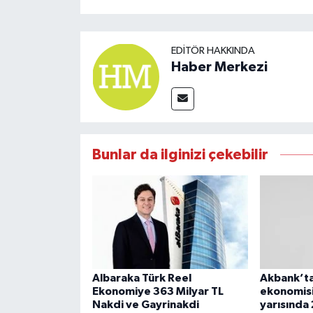
EDITÖR HAKKINDA
Haber Merkezi
Bunlar da ilginizi çekebilir
Albaraka Türk Reel
Akbank’ta
Ekonomiye 363 Milyar TL
ekonomisi
Nakdi ve Gayrinakdi
yarısında 