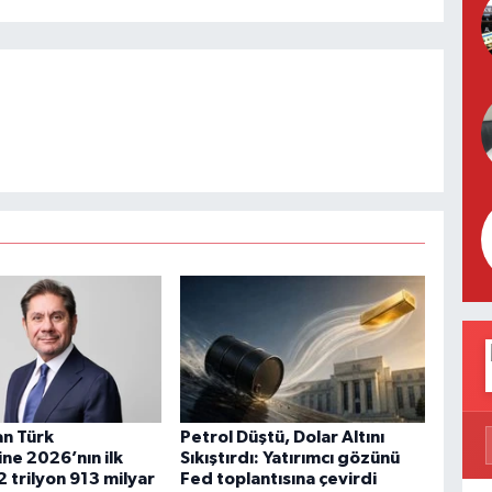
n Türk
Petrol Düştü, Dolar Altını
ne 2026’nın ilk
Sıkıştırdı: Yatırımcı gözünü
2 trilyon 913 milyar
Fed toplantısına çevirdi