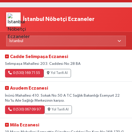
İstanbul Nöbetçi Eczaneler
Cadde Selimpaşa Eczanesi
Selimpaşa Mahallesi 203. Caddesi No:28 BA
0 (530) 169 71 55
Yol Tarifi Al
Asudem Eczanesi
İnönü Mahallesi 410. Sokak No:50 A T.C Sağlık Bakanlığı Esenyurt 22
No'lu Aile Sağlığı Merkezinin karşısı.
0 (530) 067 09 97
Yol Tarifi Al
Mila Eczanesi