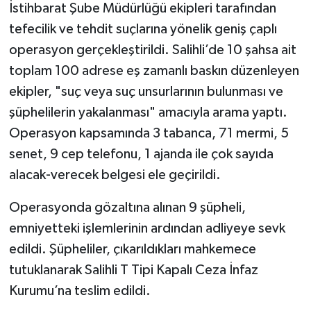
İstihbarat Şube Müdürlüğü ekipleri tarafından
tefecilik ve tehdit suçlarına yönelik geniş çaplı
operasyon gerçekleştirildi. Salihli’de 10 şahsa ait
toplam 100 adrese eş zamanlı baskın düzenleyen
ekipler, "suç veya suç unsurlarının bulunması ve
şüphelilerin yakalanması" amacıyla arama yaptı.
Operasyon kapsamında 3 tabanca, 71 mermi, 5
senet, 9 cep telefonu, 1 ajanda ile çok sayıda
alacak-verecek belgesi ele geçirildi.
Operasyonda gözaltına alınan 9 şüpheli,
emniyetteki işlemlerinin ardından adliyeye sevk
edildi. Şüpheliler, çıkarıldıkları mahkemece
tutuklanarak Salihli T Tipi Kapalı Ceza İnfaz
Kurumu’na teslim edildi.