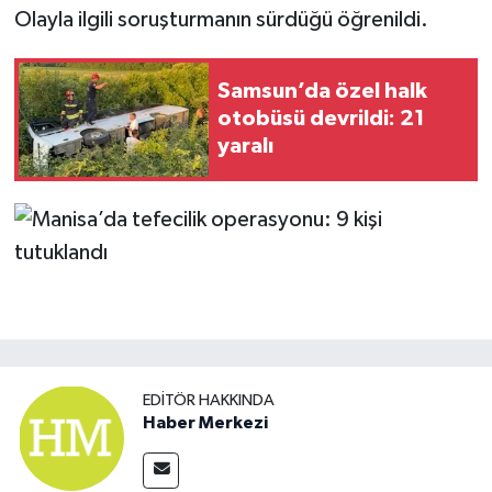
Olayla ilgili soruşturmanın sürdüğü öğrenildi.
Samsun’da özel halk
otobüsü devrildi: 21
yaralı
EDITÖR HAKKINDA
Haber Merkezi