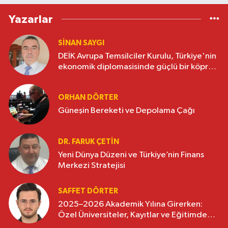
Yazarlar
SINAN SAYGI
DEİK Avrupa Temsilciler Kurulu, Türkiye'nin
ekonomik diplomasisinde güçlü bir köprü
oluşturuyor
ORHAN DÖRTER
Güneşin Bereketi ve Depolama Çağı
DR. FARUK ÇETİN
Yeni Dünya Düzeni ve Türkiye’nin Finans
Merkezi Stratejisi
SAFFET DÖRTER
2025–2026 Akademik Yılına Girerken:
Özel Üniversiteler, Kayıtlar ve Eğitimde
Yeni Beklentiler