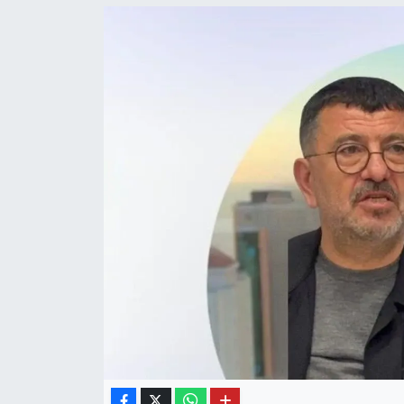
OTO DETAY
SAĞLIK
SON DAKİKA
SPOR
FİNANS