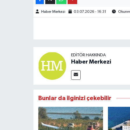
Haber Merkezi
03.07.2026 - 16:31
Okunma 
EDITÖR HAKKINDA
Haber Merkezi
Bunlar da ilginizi çekebilir