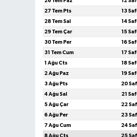
26 Tem Paz
12 Sa
27 Tem Pts
13 Sa
28 Tem Sal
14 Sa
29 Tem Çar
15 Sa
30 Tem Per
16 Sa
31 Tem Cum
17 Sa
1 Ağu Cts
18 Sa
2 Ağu Paz
19 Sa
3 Ağu Pts
20 Saf
4 Ağu Sal
21 Sa
5 Ağu Çar
22 Saf
6 Ağu Per
23 Saf
7 Ağu Cum
24 Saf
8 Ağu Cts
25 Saf