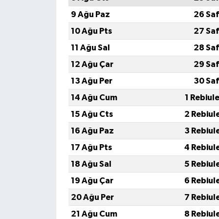
9 Ağu Paz
26 Saf
10 Ağu Pts
27 Saf
11 Ağu Sal
28 Saf
12 Ağu Çar
29 Saf
13 Ağu Per
30 Saf
14 Ağu Cum
1 Rebiul
15 Ağu Cts
2 Rebiul
16 Ağu Paz
3 Rebiul
17 Ağu Pts
4 Rebiul
18 Ağu Sal
5 Rebiul
19 Ağu Çar
6 Rebiul
20 Ağu Per
7 Rebiul
21 Ağu Cum
8 Rebiul