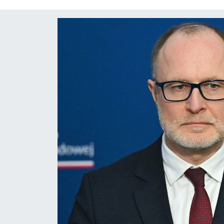
OTO DETAY
SAĞLIK
SON DAKİKA
SPOR
FİNANS