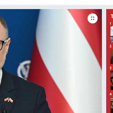
1
2
3
4