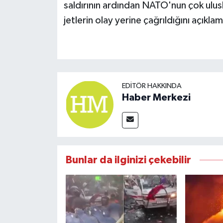
saldırının ardından NATO'nun çok ulusl
jetlerin olay yerine çağrıldığını açıklam
EDITÖR HAKKINDA
Haber Merkezi
Bunlar da ilginizi çekebilir