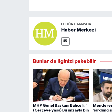
EDITÖR HAKKINDA
Haber Merkezi
Bunlar da ilginizi çekebilir
MHP Genel Başkanı Bahçeli: "
Menderes
(Çerçeve yasa) Bu imzayla bin
Yardımcıs