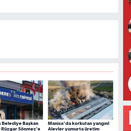
 Belediye Başkan
Manisa'da korkutan yangın!
ı Rüzgar Sönmez’e
Alevler yumurta üretim