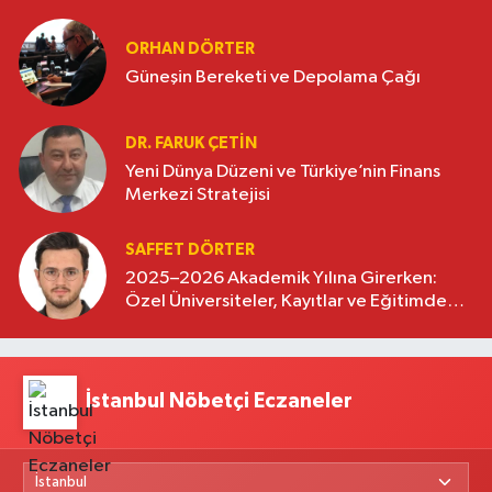
oluşturuyor
ORHAN DÖRTER
Güneşin Bereketi ve Depolama Çağı
DR. FARUK ÇETİN
Yeni Dünya Düzeni ve Türkiye’nin Finans
Merkezi Stratejisi
SAFFET DÖRTER
2025–2026 Akademik Yılına Girerken:
Özel Üniversiteler, Kayıtlar ve Eğitimde
Yeni Beklentiler
İstanbul Nöbetçi Eczaneler