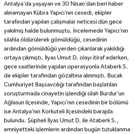
Antalya’da yaşayan ve 30 Nisan’dan beri haber
alınamayan Kübra Yapıcı’nın cesedi, ekipler
tarafından yapılan çalışmalar neticesi dün gece
yakılmış halde bulunmuştu. İncelemede Yapıcı’nın
silahla öldürülerek gömüldüğü, cesedinin
ardından gömüldüğü yerden çıkarılarak yakıldığı
ortaya çıkmıştı. İlyas Umut D. olayı itiraf ederken,
gece saatlerinde yapılan operasyonla Ataberk S.
de ekipler tarafından gözaltına alınmıştı. Bucak
Cumhuriyet Başsavcılığı tarafından başlatılan
soruşturmada cinayetin işlendiği silah Burdur’un
Ağlasun ilçesinde, Yapıcı’nın cesedinin bir bölümü
ise Antalya’nın Korkuteli ilçesindeki barajda
bulundu. Şüpheli İlyas Umut D. ile Ataberk S.,
emniyetteki işlemlerin ardından bugün tutuklanma