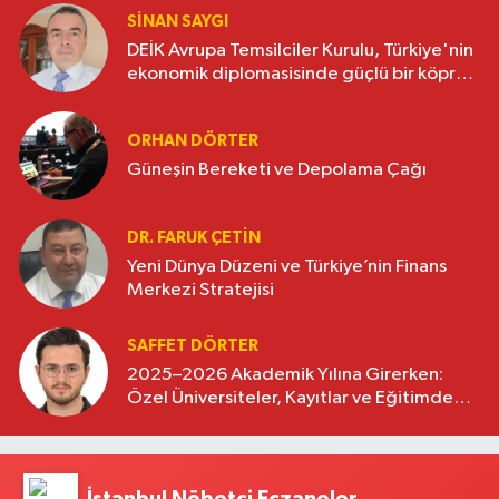
SINAN SAYGI
DEİK Avrupa Temsilciler Kurulu, Türkiye'nin
ekonomik diplomasisinde güçlü bir köprü
oluşturuyor
ORHAN DÖRTER
Güneşin Bereketi ve Depolama Çağı
DR. FARUK ÇETİN
Yeni Dünya Düzeni ve Türkiye’nin Finans
Merkezi Stratejisi
SAFFET DÖRTER
2025–2026 Akademik Yılına Girerken:
Özel Üniversiteler, Kayıtlar ve Eğitimde
Yeni Beklentiler