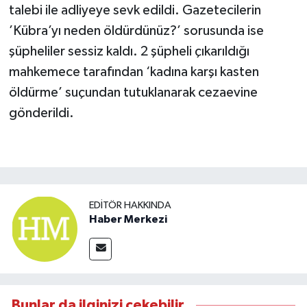
talebi ile adliyeye sevk edildi. Gazetecilerin
’Kübra’yı neden öldürdünüz?’ sorusunda ise
şüpheliler sessiz kaldı. 2 şüpheli çıkarıldığı
mahkemece tarafından ‘kadına karşı kasten
öldürme’ suçundan tutuklanarak cezaevine
gönderildi.
EDITÖR HAKKINDA
Haber Merkezi
Bunlar da ilginizi çekebilir