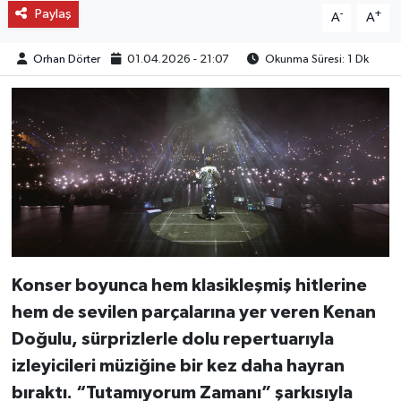
Paylaş
-
+
A
A
Orhan Dörter
01.04.2026 - 21:07
Okunma Süresi: 1 Dk
Konser boyunca hem klasikleşmiş hitlerine
hem de sevilen parçalarına yer veren Kenan
Doğulu, sürprizlerle dolu repertuarıyla
izleyicileri müziğine bir kez daha hayran
bıraktı. “Tutamıyorum Zamanı” şarkısıyla