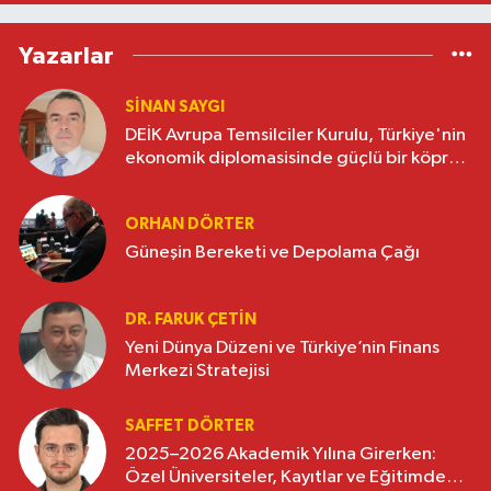
Yazarlar
SINAN SAYGI
DEİK Avrupa Temsilciler Kurulu, Türkiye'nin
ekonomik diplomasisinde güçlü bir köprü
oluşturuyor
ORHAN DÖRTER
Güneşin Bereketi ve Depolama Çağı
DR. FARUK ÇETİN
Yeni Dünya Düzeni ve Türkiye’nin Finans
Merkezi Stratejisi
SAFFET DÖRTER
2025–2026 Akademik Yılına Girerken:
Özel Üniversiteler, Kayıtlar ve Eğitimde