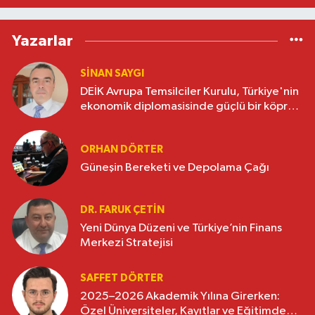
Yazarlar
SINAN SAYGI
DEİK Avrupa Temsilciler Kurulu, Türkiye'nin
ekonomik diplomasisinde güçlü bir köprü
oluşturuyor
ORHAN DÖRTER
Güneşin Bereketi ve Depolama Çağı
DR. FARUK ÇETİN
Yeni Dünya Düzeni ve Türkiye’nin Finans
Merkezi Stratejisi
SAFFET DÖRTER
2025–2026 Akademik Yılına Girerken:
Özel Üniversiteler, Kayıtlar ve Eğitimde