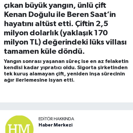
çıkan büyük yangın, ünlü çift
Kenan Doğulu ile Beren Saat’in
hayatını altüst etti. Çiftin 2,5
milyon dolarlık (yaklaşık 170
milyon TL) değerindeki lüks villası
tamamen küle döndü.
Yangın sonrası yaşanan süreç ise en az felaketin
kendisi kadar yıpratıcı oldu. Sigorta şirketinden
tek kuruş alamayan çift, yeniden inşa sürecinin
ağır ilerlemesine isyan etti.
EDITÖR HAKKINDA
Haber Merkezi