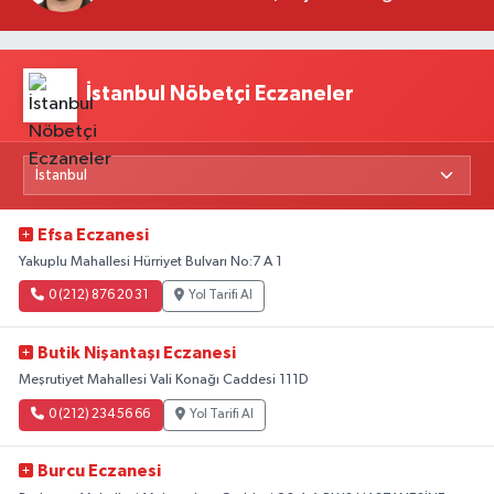
Yeni Beklentiler
İstanbul Nöbetçi Eczaneler
Efsa Eczanesi
Yakuplu Mahallesi Hürriyet Bulvarı No:7 A 1
0 (212) 876 20 31
Yol Tarifi Al
Butik Nişantaşı Eczanesi
Meşrutiyet Mahallesi Vali Konağı Caddesi 111D
0 (212) 234 56 66
Yol Tarifi Al
Burcu Eczanesi