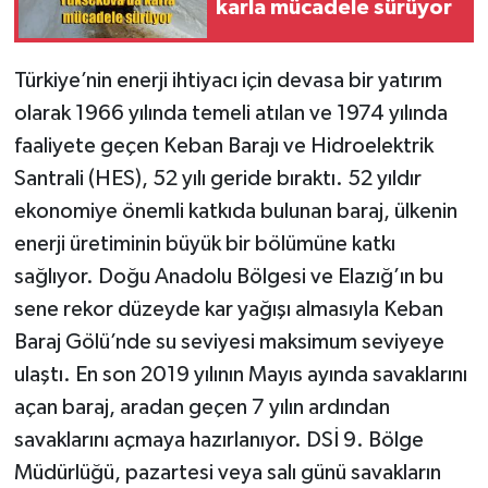
karla mücadele sürüyor
Türkiye’nin enerji ihtiyacı için devasa bir yatırım
olarak 1966 yılında temeli atılan ve 1974 yılında
faaliyete geçen Keban Barajı ve Hidroelektrik
Santrali (HES), 52 yılı geride bıraktı. 52 yıldır
ekonomiye önemli katkıda bulunan baraj, ülkenin
enerji üretiminin büyük bir bölümüne katkı
sağlıyor. Doğu Anadolu Bölgesi ve Elazığ’ın bu
sene rekor düzeyde kar yağışı almasıyla Keban
Baraj Gölü’nde su seviyesi maksimum seviyeye
ulaştı. En son 2019 yılının Mayıs ayında savaklarını
açan baraj, aradan geçen 7 yılın ardından
savaklarını açmaya hazırlanıyor. DSİ 9. Bölge
Müdürlüğü, pazartesi veya salı günü savakların