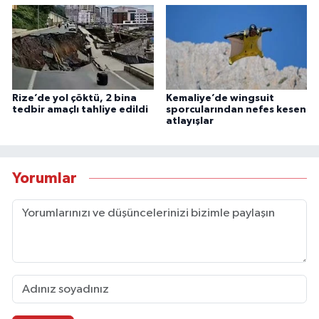
Rize’de yol çöktü, 2 bina
Kemaliye’de wingsuit
tedbir amaçlı tahliye edildi
sporcularından nefes kesen
atlayışlar
Yorumlar