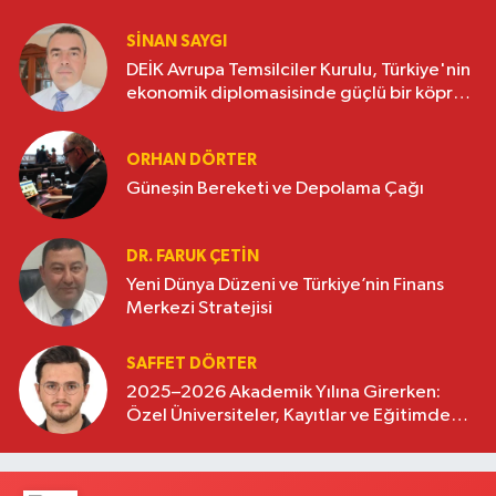
SINAN SAYGI
DEİK Avrupa Temsilciler Kurulu, Türkiye'nin
ekonomik diplomasisinde güçlü bir köprü
oluşturuyor
ORHAN DÖRTER
Güneşin Bereketi ve Depolama Çağı
DR. FARUK ÇETİN
Yeni Dünya Düzeni ve Türkiye’nin Finans
Merkezi Stratejisi
SAFFET DÖRTER
2025–2026 Akademik Yılına Girerken:
Özel Üniversiteler, Kayıtlar ve Eğitimde
Yeni Beklentiler