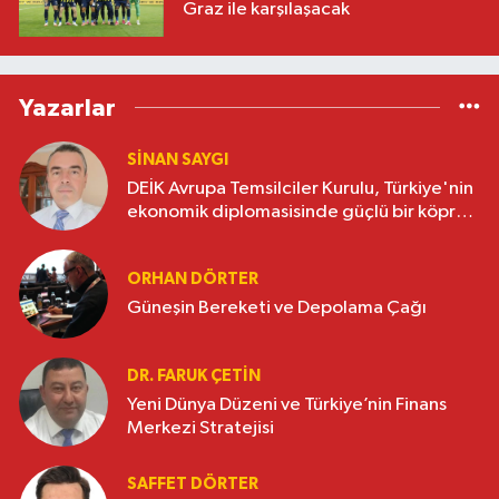
Graz ile karşılaşacak
Yazarlar
SINAN SAYGI
DEİK Avrupa Temsilciler Kurulu, Türkiye'nin
ekonomik diplomasisinde güçlü bir köprü
oluşturuyor
ORHAN DÖRTER
Güneşin Bereketi ve Depolama Çağı
DR. FARUK ÇETİN
Yeni Dünya Düzeni ve Türkiye’nin Finans
Merkezi Stratejisi
SAFFET DÖRTER