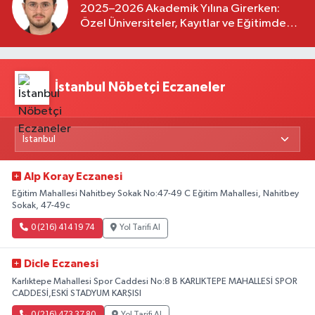
2025–2026 Akademik Yılına Girerken:
Özel Üniversiteler, Kayıtlar ve Eğitimde
Yeni Beklentiler
İstanbul Nöbetçi Eczaneler
Alp Koray Eczanesi
Eğitim Mahallesi Nahitbey Sokak No:47-49 C Eğitim Mahallesi, Nahitbey
Sokak, 47-49c
0 (216) 414 19 74
Yol Tarifi Al
Dicle Eczanesi
Karlıktepe Mahallesi Spor Caddesi No:8 B KARLIKTEPE MAHALLESİ SPOR
CADDESİ,ESKİ STADYUM KARŞISI