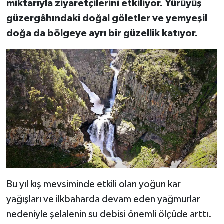
miktarıyla ziyaretçilerini etkiliyor. Yürüyüş
güzergâhındaki doğal göletler ve yemyeşil
doğa da bölgeye ayrı bir güzellik katıyor.
Bu yıl kış mevsiminde etkili olan yoğun kar
yağışları ve ilkbaharda devam eden yağmurlar
nedeniyle şelalenin su debisi önemli ölçüde arttı.