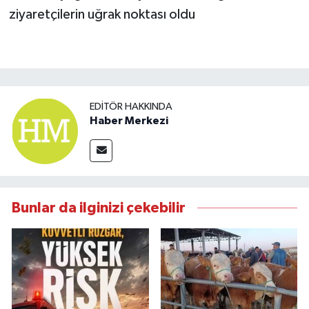
EDITÖR HAKKINDA
Haber Merkezi
Bunlar da ilginizi çekebilir