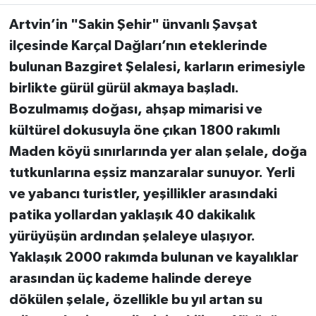
Artvin’in "Sakin Şehir" ünvanlı Şavşat
ilçesinde Karçal Dağları’nın eteklerinde
bulunan Bazgiret Şelalesi, karların erimesiyle
birlikte gürül gürül akmaya başladı.
Bozulmamış doğası, ahşap mimarisi ve
kültürel dokusuyla öne çıkan 1800 rakımlı
Maden köyü sınırlarında yer alan şelale, doğa
tutkunlarına eşsiz manzaralar sunuyor. Yerli
ve yabancı turistler, yeşillikler arasındaki
patika yollardan yaklaşık 40 dakikalık
yürüyüşün ardından şelaleye ulaşıyor.
Yaklaşık 2000 rakımda bulunan ve kayalıklar
arasından üç kademe halinde dereye
dökülen şelale, özellikle bu yıl artan su