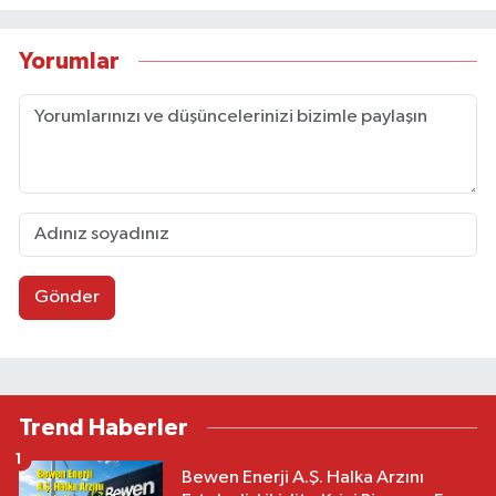
Yorumlar
Gönder
Trend Haberler
1
Bewen Enerji A.Ş. Halka Arzını