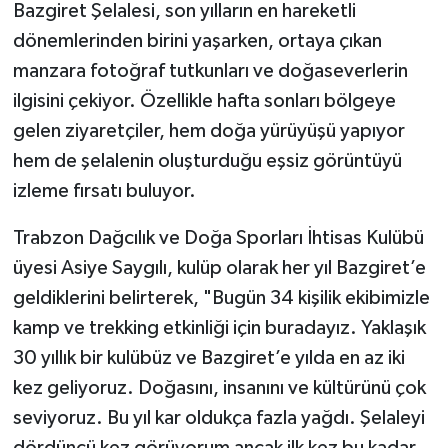
Bazgiret Şelalesi, son yılların en hareketli
dönemlerinden birini yaşarken, ortaya çıkan
manzara fotoğraf tutkunları ve doğaseverlerin
ilgisini çekiyor. Özellikle hafta sonları bölgeye
gelen ziyaretçiler, hem doğa yürüyüşü yapıyor
hem de şelalenin oluşturduğu eşsiz görüntüyü
izleme fırsatı buluyor.
Trabzon Dağcılık ve Doğa Sporları İhtisas Kulübü
üyesi Asiye Saygılı, kulüp olarak her yıl Bazgiret’e
geldiklerini belirterek, "Bugün 34 kişilik ekibimizle
kamp ve trekking etkinliği için buradayız. Yaklaşık
30 yıllık bir kulübüz ve Bazgiret’e yılda en az iki
kez geliyoruz. Doğasını, insanını ve kültürünü çok
seviyoruz. Bu yıl kar oldukça fazla yağdı. Şelaleyi
dördüncü kez görüyorum ancak ilk kez bu kadar