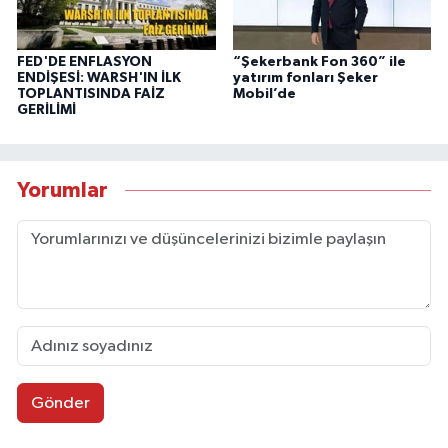
FED'DE ENFLASYON
“Şekerbank Fon 360” ile
ENDİŞESİ: WARSH'IN İLK
yatırım fonları Şeker
TOPLANTISINDA FAİZ
Mobil’de
GERİLİMİ
Yorumlar
Gönder