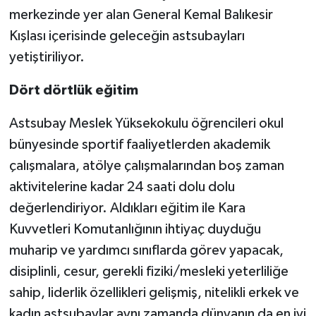
merkezinde yer alan General Kemal Balıkesir
Kışlası içerisinde geleceğin astsubayları
yetiştiriliyor.
Dört dörtlük eğitim
Astsubay Meslek Yüksekokulu öğrencileri okul
bünyesinde sportif faaliyetlerden akademik
çalışmalara, atölye çalışmalarından boş zaman
aktivitelerine kadar 24 saati dolu dolu
değerlendiriyor. Aldıkları eğitim ile Kara
Kuvvetleri Komutanlığının ihtiyaç duyduğu
muharip ve yardımcı sınıflarda görev yapacak,
disiplinli, cesur, gerekli fiziki/mesleki yeterliliğe
sahip, liderlik özellikleri gelişmiş, nitelikli erkek ve
kadın astsubaylar aynı zamanda dünyanın da en iyi