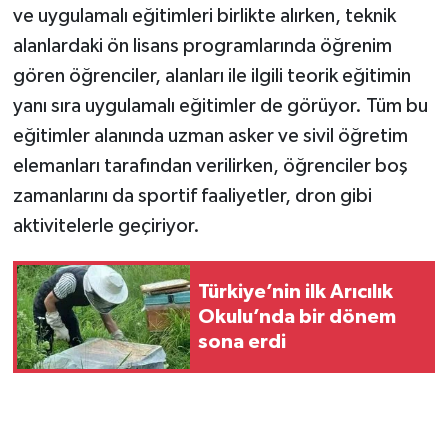
ve uygulamalı eğitimleri birlikte alırken, teknik
alanlardaki ön lisans programlarında öğrenim
gören öğrenciler, alanları ile ilgili teorik eğitimin
yanı sıra uygulamalı eğitimler de görüyor. Tüm bu
eğitimler alanında uzman asker ve sivil öğretim
elemanları tarafından verilirken, öğrenciler boş
zamanlarını da sportif faaliyetler, dron gibi
aktivitelerle geçiriyor.
Türkiye’nin ilk Arıcılık
Okulu’nda bir dönem
sona erdi