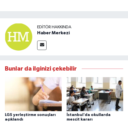
EDITÖR HAKKINDA
Haber Merkezi
Bunlar da ilginizi çekebilir
LGS yerleştirme sonuçları
İstanbul’da okullarda
açıklandı
mescit kararı