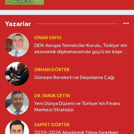
Yazarlar
SINAN SAYGI
DEİK Avrupa Temsilciler Kurulu, Türkiye'nin
ekonomik diplomasisinde güçlü bir köprü
oluşturuyor
ORHAN DÖRTER
Güneşin Bereketi ve Depolama Çağı
DR. FARUK ÇETİN
Yeni Dünya Düzeni ve Türkiye’nin Finans
Merkezi Stratejisi
SAFFET DÖRTER
2025–2026 Akademik Yılına Girerken: