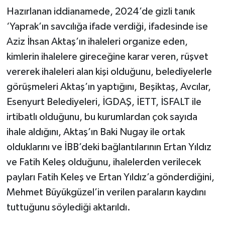
Hazırlanan iddianamede, 2024’de gizli tanık
‘Yaprak’ın savcılığa ifade verdiği, ifadesinde ise
Aziz İhsan Aktaş’ın ihaleleri organize eden,
kimlerin ihalelere gireceğine karar veren, rüşvet
vererek ihaleleri alan kişi olduğunu, belediyelerle
görüşmeleri Aktaş’ın yaptığını, Beşiktaş, Avcılar,
Esenyurt Belediyeleri, İGDAŞ, İETT, İSFALT ile
irtibatlı olduğunu, bu kurumlardan çok sayıda
ihale aldığını, Aktaş’ın Baki Nugay ile ortak
olduklarını ve İBB’deki bağlantılarının Ertan Yıldız
ve Fatih Keleş olduğunu, ihalelerden verilecek
payları Fatih Keleş ve Ertan Yıldız’a gönderdiğini,
Mehmet Büyükgüzel’in verilen paraların kaydını
tuttuğunu söylediği aktarıldı.