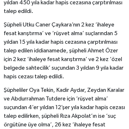
yıldan 450 yıla kadar hapis cezasına çarptırılması
talep edildi.
Şüpheli Utku Caner Çaykara’nın 2 kez ‘ihaleye
fesat karıştırma’ ve ‘rüşvet alma’ suçlarından 5
yıldan 15 yıla kadar hapis cezasına çarptırılması
talep edilen iddianamede, şüpheli Ahmet Özer
için 2 kez ‘ihaleye fesat karıştırma’ ve 2 kez ‘özel
belgede sahtecilik’ suçundan 3 yıldan 9 yıla kadar
hapis cezası talep edildi.
Şüpheliler Oya Tekin, Kadir Aydar, Zeydan Karalar
ve Abdurrahman Tutdere için ‘rüşvet alma’
suçundan 4’er yıldan 12’şer yıla kadar hapis cezası
talep edilirken, şüpheli Rıza Akpolat’ın ise ‘suç
örgütüne üye olma’, 26 kez ‘ihaleye fesat