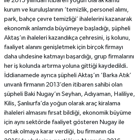
ile 2015 yılından itibaren yoğun olarak kamu
kurum ve kuruluşlarının ‘temizlik, personel alımı,
park, bahçe çevre temizliği’ ihalelerini kazanarak
ekonomik anlamda büyümeye başladığı, şüpheli
Aktaş’ın ihaleleri kazandıkça çehresini, iş kolunu,
faaliyet alanını genişletmek için birçok firmayı
daha uhdesine katmayı başardığı, grup firmalarını
her iş kolunda artırma yoluna gittiği kaydedildi.
İddianamede ayrıca şüpheli Aktaş’ın ‘Barka Atık’
unvanlı firmanın 2013’den itibaren sahibi olan
şüpheli Baki Nugay’ın Seyhan, Adıyaman, Haliliye,
Kilis, Şanlıurfa’da yoğun olarak araç kiralama
ihaleleri almasını fırsat bildiği, ekonomik büyüme
için aynı sektörde faaliyet gösteren Nugay ile
ortak olmaya karar verdiği, bu firmanın da