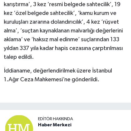
karıştırma’, 3 kez ‘resmi belgede sahtecilik’, 19
kez ‘özel belgede sahtecilik’, ‘kamu kurum ve
kuruluşları zararına dolandırıcılık’, 4 kez ‘rüşvet
alma’, ‘suçtan kaynaklanan malvarlığı değerlerini
aklama’ ve ‘haksız mal edinme’ suçlarından 133
yıldan 337 yıla kadar hapis cezasına çarptırılması
talep edildi.
İddianame, değerlendirilmek üzere İstanbul
1.Ağır Ceza Mahkemesi’ne gönderildi.
EDITÖR HAKKINDA
Haber Merkezi