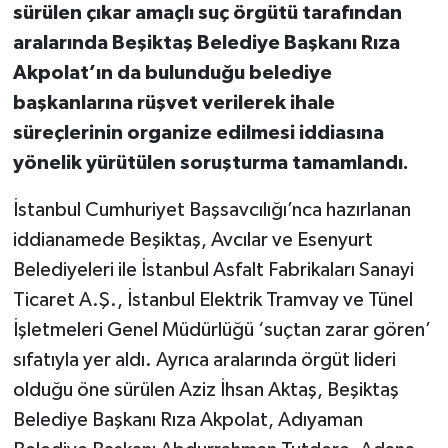
sürülen çıkar amaçlı suç örgütü tarafından
aralarında Beşiktaş Belediye Başkanı Rıza
Akpolat’ın da bulunduğu belediye
başkanlarına rüşvet verilerek ihale
süreçlerinin organize edilmesi iddiasına
yönelik yürütülen soruşturma tamamlandı.
İstanbul Cumhuriyet Başsavcılığı’nca hazırlanan
iddianamede Beşiktaş, Avcılar ve Esenyurt
Belediyeleri ile İstanbul Asfalt Fabrikaları Sanayi
Ticaret A.Ş., İstanbul Elektrik Tramvay ve Tünel
İşletmeleri Genel Müdürlüğü ‘suçtan zarar gören’
sıfatıyla yer aldı. Ayrıca aralarında örgüt lideri
olduğu öne sürülen Aziz İhsan Aktaş, Beşiktaş
Belediye Başkanı Rıza Akpolat, Adıyaman