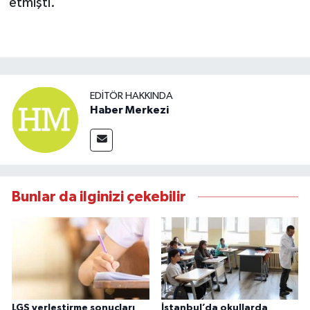
etmişti.
EDITÖR HAKKINDA
Haber Merkezi
Bunlar da ilginizi çekebilir
LGS yerleştirme sonuçları
İstanbul’da okullarda