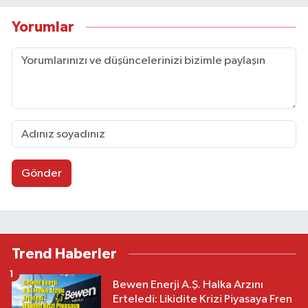
Yorumlar
Gönder
Trend Haberler
1
Bewen Enerji A.Ş. Halka Arzını
Erteledi: Likidite Krizi Piyasaya Fren