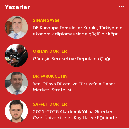
Yazarlar
SINAN SAYGI
DEİK Avrupa Temsilciler Kurulu, Türkiye'nin
ekonomik diplomasisinde güçlü bir köprü
oluşturuyor
ORHAN DÖRTER
Güneşin Bereketi ve Depolama Çağı
DR. FARUK ÇETİN
Yeni Dünya Düzeni ve Türkiye’nin Finans
Merkezi Stratejisi
SAFFET DÖRTER
2025–2026 Akademik Yılına Girerken:
Özel Üniversiteler, Kayıtlar ve Eğitimde
Yeni Beklentiler