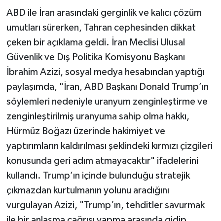
ABD ile İran arasındaki gerginlik ve kalıcı çözüm
umutları sürerken, Tahran cephesinden dikkat
çeken bir açıklama geldi. İran Meclisi Ulusal
Güvenlik ve Dış Politika Komisyonu Başkanı
İbrahim Azizi, sosyal medya hesabından yaptığı
paylaşımda, "İran, ABD Başkanı Donald Trump’ın
söylemleri nedeniyle uranyum zenginleştirme ve
zenginleştirilmiş uranyuma sahip olma hakkı,
Hürmüz Boğazı üzerinde hakimiyet ve
yaptırımların kaldırılması şeklindeki kırmızı çizgileri
konusunda geri adım atmayacaktır" ifadelerini
kullandı. Trump’ın içinde bulunduğu stratejik
çıkmazdan kurtulmanın yolunu aradığını
vurgulayan Azizi, "Trump’ın, tehditler savurmak
ile bir anlaşma çağrısı yapma arasında gidip