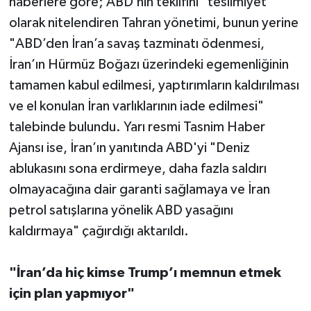
haberlere göre; ABD’nin teklifini "teslimiyet"
olarak nitelendiren Tahran yönetimi, bunun yerine
"ABD’den İran’a savaş tazminatı ödenmesi,
İran’ın Hürmüz Boğazı üzerindeki egemenliğinin
tamamen kabul edilmesi, yaptırımların kaldırılması
ve el konulan İran varlıklarının iade edilmesi"
talebinde bulundu. Yarı resmi Tasnim Haber
Ajansı ise, İran’ın yanıtında ABD'yi "Deniz
ablukasını sona erdirmeye, daha fazla saldırı
olmayacağına dair garanti sağlamaya ve İran
petrol satışlarına yönelik ABD yasağını
kaldırmaya" çağırdığı aktarıldı.
"İran’da hiç kimse Trump’ı memnun etmek
için plan yapmıyor"