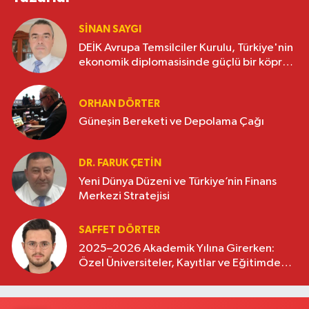
SINAN SAYGI
DEİK Avrupa Temsilciler Kurulu, Türkiye'nin
ekonomik diplomasisinde güçlü bir köprü
oluşturuyor
ORHAN DÖRTER
Güneşin Bereketi ve Depolama Çağı
DR. FARUK ÇETİN
Yeni Dünya Düzeni ve Türkiye’nin Finans
Merkezi Stratejisi
SAFFET DÖRTER
2025–2026 Akademik Yılına Girerken:
Özel Üniversiteler, Kayıtlar ve Eğitimde
Yeni Beklentiler