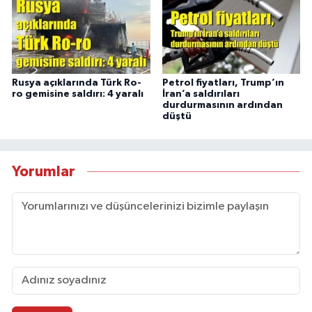
Rusya açıklarında Türk Ro-
Petrol fiyatları, Trump’ın
ro gemisine saldırı: 4 yaralı
İran’a saldırıları
durdurmasının ardından
düştü
Yorumlar