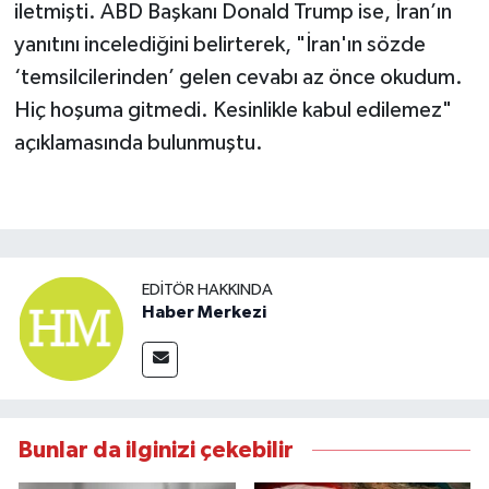
iletmişti. ABD Başkanı Donald Trump ise, İran’ın
yanıtını incelediğini belirterek, "İran'ın sözde
‘temsilcilerinden’ gelen cevabı az önce okudum.
Hiç hoşuma gitmedi. Kesinlikle kabul edilemez"
açıklamasında bulunmuştu.
EDITÖR HAKKINDA
Haber Merkezi
Bunlar da ilginizi çekebilir