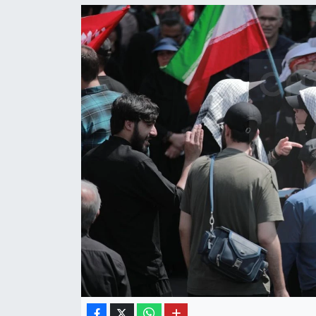
OTO DETAY
SAĞLIK
SON DAKİKA
SPOR
FİNANS