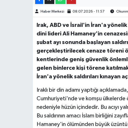
Haber Merkezi
08.07.2026 - 11:57
Okunma
Irak, ABD ve İsrail'in İran'a yöneli
dini lideri Ali Hamaney'in cenazesi
şubat ayı sonunda başlayan saldırı
gerçekleştirilecek cenaze töreni 
kentlerinde geniş güvenlik önlemler
gelen binlerce kişi törene katılm
İran'a yönelik saldırıları kınayan 
Iraklı bir din adamı yaptığı açıklamada,
Cumhuriyeti'nde ve komşu ülkelerde ö
nedeniyle hüzün içindedir. Bu acıyı yal
Bu saldırının amacı İslam birliğini zayı
Hamaney'in ölümünden büyük üzüntü du