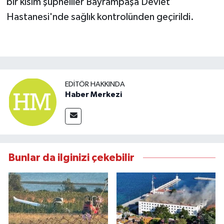
bir kısım şüpheliler Bayrampaşa Devlet
Hastanesi'nde sağlık kontrolünden geçirildi.
EDITÖR HAKKINDA
Haber Merkezi
Bunlar da ilginizi çekebilir