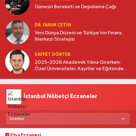
Güneşin Bereketi ve Depolama Çağı
DR. FARUK ÇETİN
Yeni Dünya Düzeni ve Türkiye’nin Finans
Merkezi Stratejisi
SAFFET DÖRTER
2025–2026 Akademik Yılına Girerken:
Özel Üniversiteler, Kayıtlar ve Eğitimde
Yeni Beklentiler
İstanbul Nöbetçi Eczaneler
Efsa Eczanesi