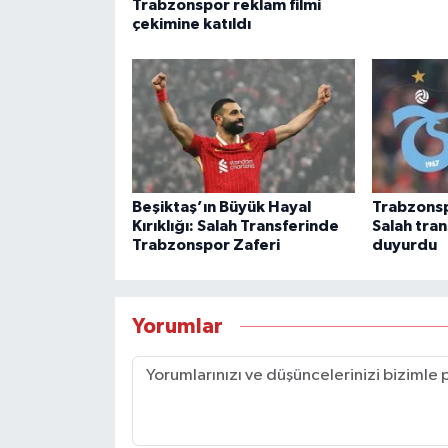
Trabzonspor reklam filmi
çekimine katıldı
Beşiktaş’ın Büyük Hayal
Trabzons
Kırıklığı: Salah Transferinde
Salah tra
Trabzonspor Zaferi
duyurdu
Yorumlar