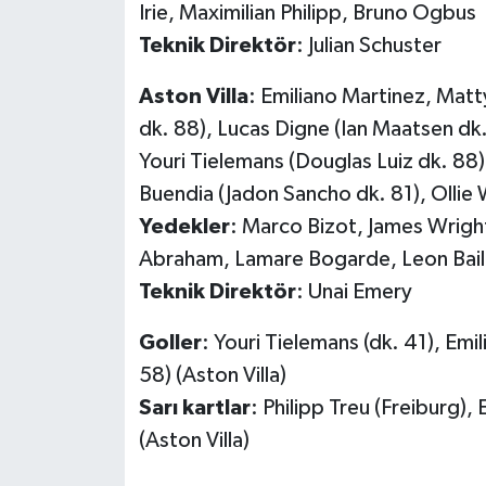
Irie, Maximilian Philipp, Bruno Ogbus
Teknik Direktör
: Julian Schuster
Aston Villa
: Emiliano Martinez, Matt
dk. 88), Lucas Digne (Ian Maatsen dk
Youri Tielemans (Douglas Luiz dk. 88
Buendia (Jadon Sancho dk. 81), Ollie 
Yedekler
: Marco Bizot, James Wrigh
Abraham, Lamare Bogarde, Leon Bai
Teknik Direktör
: Unai Emery
Goller
: Youri Tielemans (dk. 41), Em
58) (Aston Villa)
Sarı kartlar
: Philipp Treu (Freiburg)
(Aston Villa)