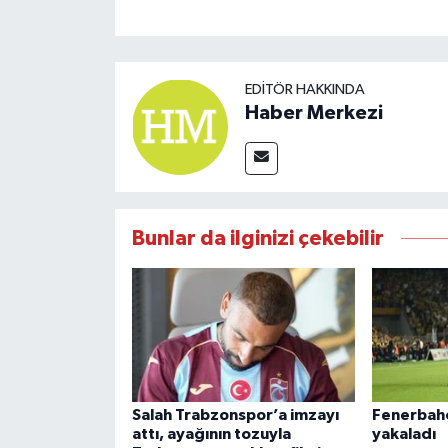
EDITÖR HAKKINDA
Haber Merkezi
Bunlar da ilginizi çekebilir
Salah Trabzonspor’a imzayı
Fenerbahçe
attı, ayağının tozuyla
yakaladı