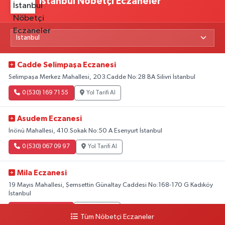
İstanbul Nöbetçi Eczaneler
Cadde Selimpaşa Eczanesi
Selimpaşa Merkez Mahallesi, 203.Cadde No:28 BA Silivri İstanbul
0 (530) 169 71 55
Yol Tarifi Al
Asudem Eczanesi
İnönü Mahallesi, 410.Sokak No:50 A Esenyurt İstanbul
0 (530) 067 09 97
Yol Tarifi Al
Mila Eczanesi
19 Mayıs Mahallesi, Şemsettin Günaltay Caddesi No:168-170 G Kadıköy
İstanbul
0 (216) 514 23 73
Yol Tarifi Al
Tüm Nöbetçi Eczaneler