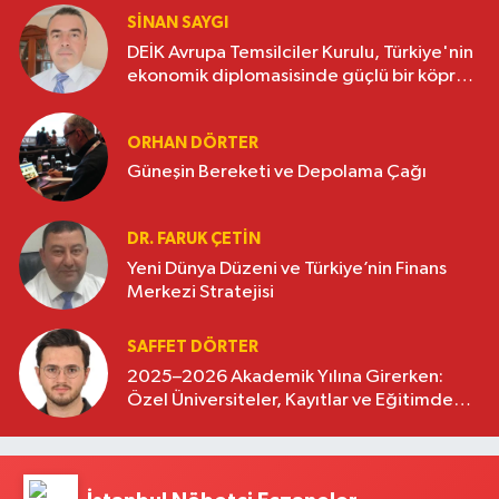
SINAN SAYGI
DEİK Avrupa Temsilciler Kurulu, Türkiye'nin
ekonomik diplomasisinde güçlü bir köprü
oluşturuyor
ORHAN DÖRTER
Güneşin Bereketi ve Depolama Çağı
DR. FARUK ÇETİN
Yeni Dünya Düzeni ve Türkiye’nin Finans
Merkezi Stratejisi
SAFFET DÖRTER
2025–2026 Akademik Yılına Girerken:
Özel Üniversiteler, Kayıtlar ve Eğitimde
Yeni Beklentiler