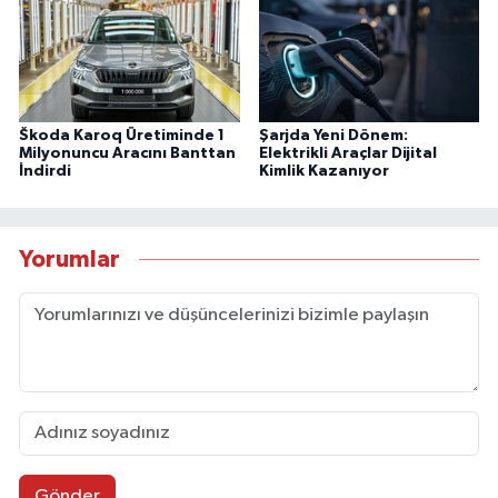
Škoda Karoq Üretiminde 1
Şarjda Yeni Dönem:
Milyonuncu Aracını Banttan
Elektrikli Araçlar Dijital
İndirdi
Kimlik Kazanıyor
Yorumlar
Gönder