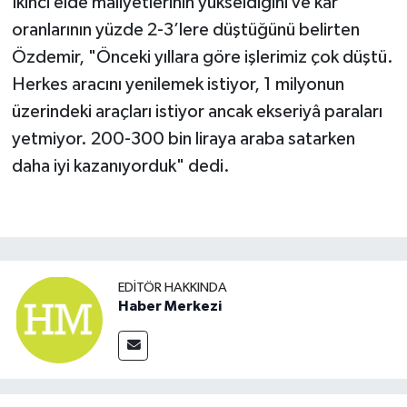
İkinci elde maliyetlerinin yükseldiğini ve kar
oranlarının yüzde 2-3’lere düştüğünü belirten
Özdemir, "Önceki yıllara göre işlerimiz çok düştü.
Herkes aracını yenilemek istiyor, 1 milyonun
üzerindeki araçları istiyor ancak ekseriyâ paraları
yetmiyor. 200-300 bin liraya araba satarken
daha iyi kazanıyorduk" dedi.
EDITÖR HAKKINDA
Haber Merkezi