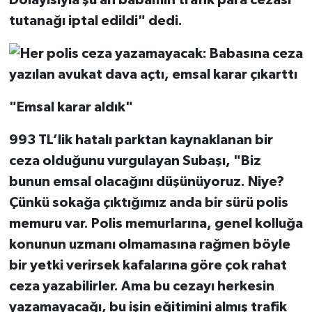
tutanağı iptal edildi" dedi.
"Emsal karar aldık"
993 TL’lik hatalı parktan kaynaklanan bir
ceza olduğunu vurgulayan Subaşı, "Biz
bunun emsal olacağını düşünüyoruz. Niye?
Çünkü sokağa çıktığımız anda bir sürü polis
memuru var. Polis memurlarına, genel kolluğa
konunun uzmanı olmamasına rağmen böyle
bir yetki verirsek kafalarına göre çok rahat
ceza yazabilirler. Ama bu cezayı herkesin
yazamayacağı, bu işin eğitimini almış trafik