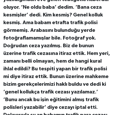
oluyor. ’Ne oldu baba’ dedim. ’Bana ceza
kesmişler’ dedi. Kim kesmiş? Genel kolluk
kesmiş. Ama babam etrafta trafik polisi
görmemiş. Arabasını bulunduğu yerde
fotoğraflamamışlar bile. Fotoğraf yok.
Doğrudan ceza yazılmış. Biz de bunun
üzerine trafik cezasına itiraz ettik. Hem yeri,
zamanı belli olmayan, hem de hangi kural
ihlal edildi? Bu tespiti yapan bir trafik polisi
mi diye itiraz ettik. Bunun üzerine mahkeme
bizim gerekçelerimizi haklı buldu ve dedi ki
’genel kollukça trafik cezası yazılamaz.’
’Bunu ancak bu işin eğitimini almış trafik
polisleri yazabilir’ diye cezayı iptal etti.
Dolayısıyla şu an babamın trafik para cezası