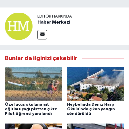
EDITÖR HAKKINDA
Haber Merkezi
Bunlar da ilginizi çekebilir
Özel uçuş okuluna ait
Heybeliada Deniz Harp
eğitim uçağı pistten çıktı:
Okulu’nda çıkan yangın
Pilot öğrenci yaralandı
söndürüldü