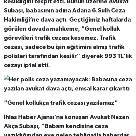
kesildiğini tespit etti. Bunun üzerine Avukat
Subaşı, babasının adına Adana 6.Sulh Ceza
Hakimliği’ne dava açtı. Geçtiğimiz haftalarda
görülen davada mahkeme, "Genel kolluk
görevlileri trafik cezası kesemez. Trafik
cezası, sadece bu işin eğitimini almış trafik
polisleri tarafından kesilir" diyerek 993 TL’lik
cezayı iptal etti.
"Genel kollukça trafik cezası yazılamaz"
İhlas Haber Ajansı’na konuşan Avukat Nazan
Akça Subaşı, "Babam kendisine ceza
yazıldığından eve gelen tebligatla haberdar